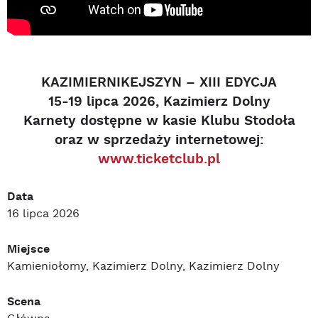
KAZIMIERNIKEJSZYN – XIII EDYCJA
15-19 lipca 2026, Kazimierz Dolny
Karnety dost
ę
pne w kasie Klubu Stodoła
oraz w sprzeda
ż
y internetowej:
www.ticketclub.pl
Data
16 lipca 2026
Miejsce
Kamieniołomy, Kazimierz Dolny, Kazimierz Dolny
Scena