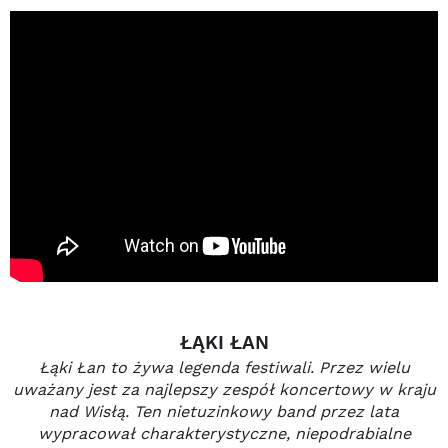
ŁĄKI ŁAN
Łąki Łan to żywa legenda festiwali. Przez wielu
uważany jest za najlepszy zespół koncertowy w kraju
nad Wisłą. Ten nietuzinkowy band przez lata
wypracował charakterystyczne, niepodrabialne