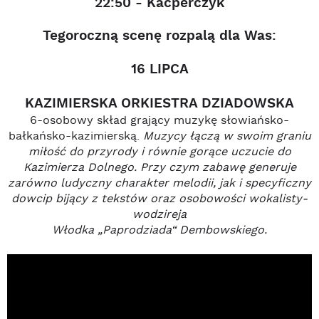
22:50 - Kacperczyk
Tegoroczną scenę rozpalą dla Was:
16 LIPCA
KAZIMIERSKA ORKIESTRA DZIADOWSKA
6-osobowy skład grający muzykę słowiańsko-
bałkańsko-kazimierską.
Muzycy łączą w swoim graniu
miłość do przyrody i równie gorące uczucie do
Kazimierza Dolnego. Przy czym zabawę generuje
zarówno ludyczny charakter melodii, jak i specyficzny
dowcip bijący z tekstów oraz osobowości wokalisty-
wodzireja
Włodka „Paprodziada“ Dembowskiego.