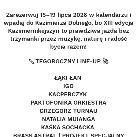
Zarezerwuj 15–19 lipca 2026 w kalendarzu i
wpadaj do Kazimierza Dolnego, bo XIII edycja
Kazimiernikejszyn to prawdziwa jazda bez
trzymanki przez muzykę, naturę i radość
bycia razem!
TEGOROCZNY LINE-UP 🚀
🚀
ŁĄKI ŁAN
IGO
KACPERCZYK
PAKTOFONIKA ORKIESTRA
GRZEGORZ TURNAU
NATALIA MUIANGA
KAŚKA SOCHACKA
BRASS ASTRAL | PROJEKT SPECJALNY