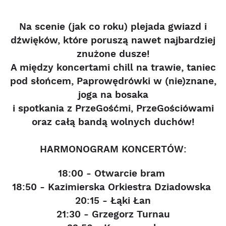
Na scenie (jak co roku) plejada gwiazd i
dźwięków, które poruszą nawet najbardziej
znużone dusze!
A między koncertami chill na trawie, taniec
pod słońcem, Paprowędrówki w (nie)znane,
joga na bosaka
i spotkania z PrzeGośćmi, PrzeGościówami
oraz całą bandą wolnych duchów!
HARMONOGRAM KONCERTÓW:
18:00 - Otwarcie bram
18:50 - Kazimierska Orkiestra Dziadowska
20:15 - Łąki Łan
21:30 - Grzegorz Turnau