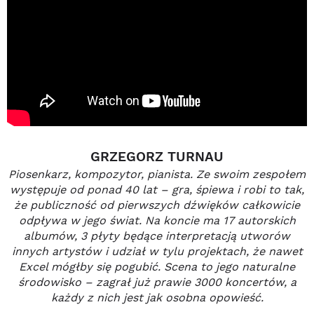
GRZEGORZ TURNAU
Piosenkarz, kompozytor, pianista. Ze swoim zespołem
występuje od ponad 40 lat – gra, śpiewa i robi to tak,
że publiczność od pierwszych dźwięków całkowicie
odpływa w jego świat. Na koncie ma 17 autorskich
albumów, 3
płyty będące interpretacją utwor
ó
w
innych artyst
ó
w
i udział w tylu projektach, że nawet
Excel mógłby się pogubić. Scena to jego naturalne
środowisko – zagrał już prawie 3000 koncertów, a
każdy z nich jest jak osobna opowieść.