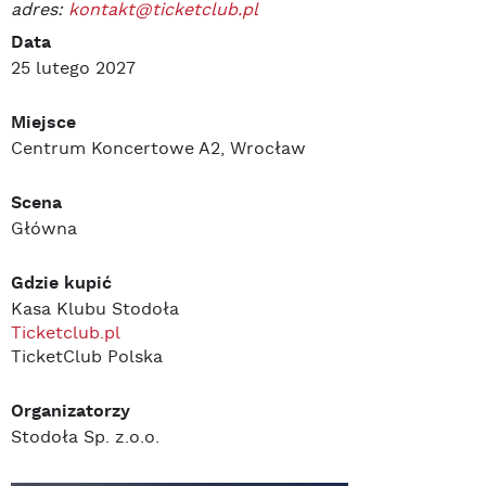
adres:
kontakt@ticketclub.pl
Data
25 lutego 2027
Miejsce
Centrum Koncertowe A2, Wrocław
Scena
Główna
Gdzie kupić
Kasa Klubu Stodoła
Ticketclub.pl
TicketClub Polska
Organizatorzy
Stodoła Sp. z.o.o.