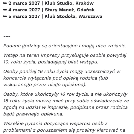
2 marca 2027 | Klub Studio, Kraków
➥
4 marca 2027 | Stary Mane
ż, Gdańsk
➥
5 marca 2027 | Klub Stodo
ła, Warszawa
➥
---
Podane godziny są orientacyjne i mogą ulec zmianie.
Wstęp na teren Imprezy przysługuje osobie powyżej
10. roku życia, posiadającej bilet wstępu.
Osoby poniżej 16 roku życia mogą uczestniczyć w
koncercie wyłącznie pod opieką rodzica (lub
wskazanego przez niego opiekuna).
Osoby, które ukończyły 16 rok życia, a nie ukończyły
18 roku życia muszą mieć przy sobie oświadczenie ze
zgodą na udział w imprezie, podpisane przez rodzica
bądź prawnego opiekuna.
Wszelkie pytania dotyczące wsparcia osób z
problemami z poruszaniem się prosimy kierować na