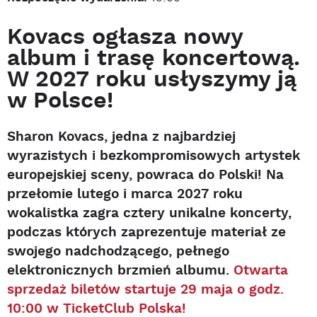
Kovacs ogłasza nowy
album i trasę koncertową.
W 2027 roku usłyszymy ją
w Polsce!
Sharon Kovacs, jedna z najbardziej
wyrazistych i bezkompromisowych artystek
europejskiej sceny, powraca do Polski! Na
przełomie lutego i marca 2027 roku
wokalistka zagra cztery unikalne koncerty,
podczas których zaprezentuje materiał ze
swojego nadchodzącego, pełnego
elektronicznych brzmień albumu.
Otwarta
sprzedaż biletów startuje 29 maja o godz.
10:00 w TicketClub Polska!