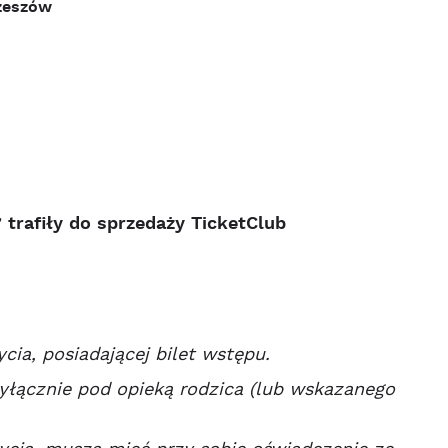
zeszów
 trafiły do sprzedaży TicketClub
cia, posiadającej bilet wstępu.
yłącznie pod opieką rodzica (lub wskazanego