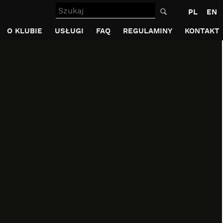
Szukaj
PL
EN
O KLUBIE
USŁUGI
FAQ
REGULAMINY
KONTAKT