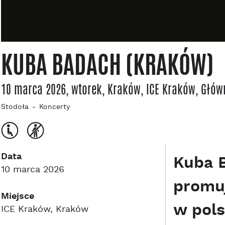
KUBA BADACH (KRAKÓW)
10 marca 2026, wtorek
, Kraków
, ICE Kraków
, Głów
Stodoła
Koncerty
Data
Kuba B
10 marca 2026
promuj
Miejsce
w pols
ICE Kraków, Kraków