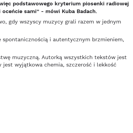
 więc podstawowego kryterium piosenki radiowej
 i oceńcie sami” - mówi Kuba Badach.
ywo, gdy wszyscy muzycy grali razem w jednym
je spontanicznością i autentycznym brzmieniem,
stwę muzyczną. Autorką wszystkich tekstów jest
 jest wyjątkowa chemia, szczerość i lekkość