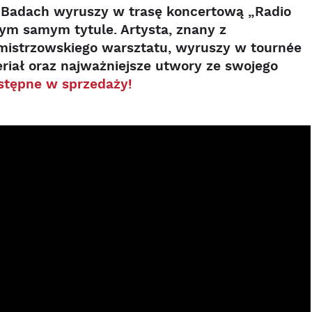
a Badach wyruszy w trasę koncertową „Radio
ym samym tytule. Artysta, znany z
 mistrzowskiego warsztatu, wyruszy w tournée
riał oraz najważniejsze utwory ze swojego
ostępne w sprzedaży!