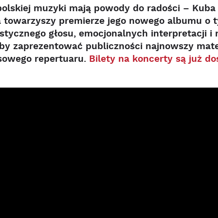
polskiej muzyki mają powody do radości – Kub
ra towarzyszy premierze jego nowego albumu o t
stycznego głosu, emocjonalnych interpretacji i
 by zaprezentować publiczności najnowszy mate
sowego repertuaru.
Bilety na koncerty są już d