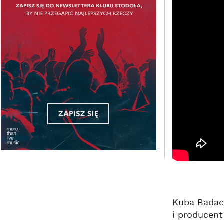
Kuba Badach
i producent