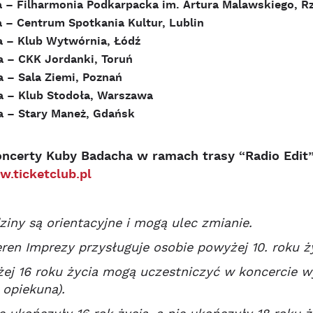
– Filharmonia Podkarpacka im. Artura Malawskiego, R
– Centrum Spotkania Kultur, Lublin
– Klub Wytwórnia, Łódź
– CKK Jordanki, Toruń
– Sala Ziemi, Poznań
– Klub Stodoła, Warszawa
– Stary Maneż, Gdańsk
oncerty Kuby Badacha w ramach trasy “Radio Edit”
.ticketclub.pl
iny są orientacyjne i mogą ulec zmianie.
ren Imprezy przysługuje osobie powyżej 10. roku ży
ej 16 roku życia mogą uczestniczyć w koncercie w
 opiekuna).