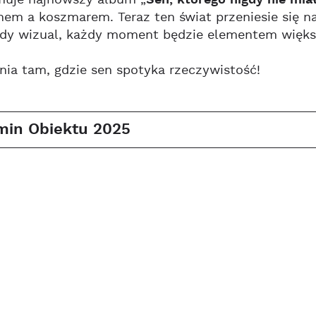
muje najnowszy album „
em a koszmarem. Teraz ten świat przeniesie się na
dy wizual, każdy moment będzie elementem większe
ia tam, gdzie sen spotyka rzeczywistość!
min Obiektu 2025