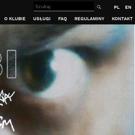
Szukaj
PL
EN
O KLUBIE
USŁUGI
FAQ
REGULAMINY
KONTAKT