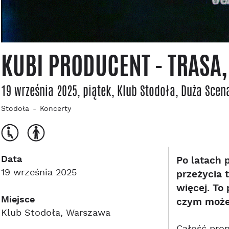
KUBI PRODUCENT - TRASA
19 września 2025, piątek
, Klub Stodoła
, Duża Scen
Stodoła
Koncerty
Data
Po latach 
19 września 2025
przeżycia 
więcej. To
Miejsce
czym może 
Klub Stodoła, Warszawa