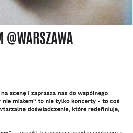
ŁEM @WARSZAWA
 na scenę i zaprasza nas do wspólnego
nie miałem” to nie tylko koncerty - to coś
tarzalne doświadczenie, które redefiniuje,
ałem