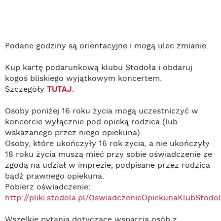
Podane godziny są orientacyjne i mogą ulec zmianie.
Kup kartę podarunkową klubu Stodoła i obdaruj
kogoś bliskiego wyjątkowym koncertem.
Szczegóły
TUTAJ
.
Osoby poniżej 16 roku życia mogą uczestniczyć w
koncercie wyłącznie pod opieką rodzica (lub
wskazanego przez niego opiekuna).
Osoby, które ukończyły 16 rok życia, a nie ukończyły
18 roku życia muszą mieć przy sobie oświadczenie ze
zgodą na udział w imprezie, podpisane przez rodzica
bądź prawnego opiekuna.
Pobierz oświadczenie:
http://pliki.stodola.pl/OswiadczenieOpiekunaKlubStodol
Wszelkie pytania dotyczące wsparcia osób z