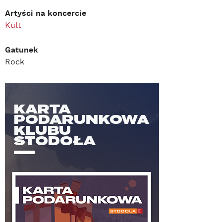
Artyści na koncercie
Kult
Gatunek
Rock