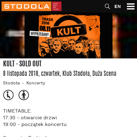
EN
KULT - SOLD OUT
8 listopada 2018, czwartek
, Klub Stodoła
, Duża Scena
Stodoła
Koncerty
TIMETABLE:
17:30 - otwarcie drzwi
19:00 - początek koncertu