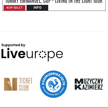
TOMMY EMMANUEL, CGP - LIVING IN THE LIGHT TOUR
INFO
KUP BILET