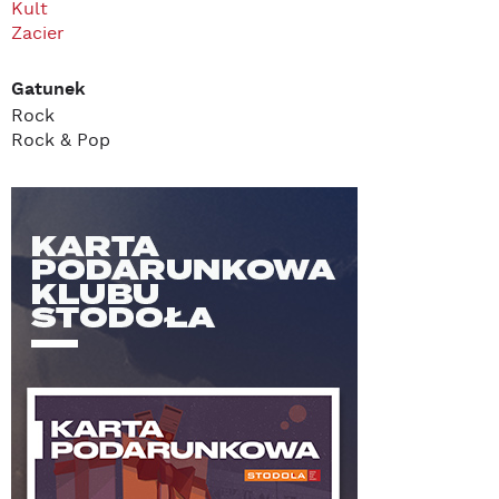
Kult
Zacier
Gatunek
Rock
Rock & Pop