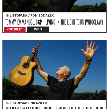
16 LISTOPADA / PONIEDZIAŁEK
TOMMY EMMANUEL, CGP - LIVING IN THE LIGHT TOUR (WROCŁAW)
INFO
KUP BILET
15 LISTOPADA / NIEDZIELA