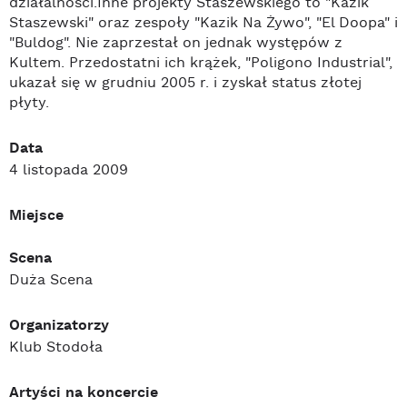
działalności.Inne projekty Staszewskiego to "Kazik
Staszewski" oraz zespoły "Kazik Na Żywo", "El Doopa" i
"Buldog". Nie zaprzestał on jednak występów z
Kultem. Przedostatni ich krążek, "Poligono Industrial",
ukazał się w grudniu 2005 r. i zyskał status złotej
płyty.
Data
4 listopada 2009
Miejsce
Scena
Duża Scena
Organizatorzy
Klub Stodoła
Artyści na koncercie