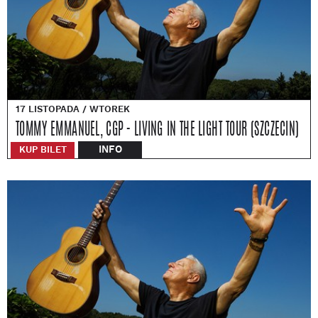
17 LISTOPADA / WTOREK
TOMMY EMMANUEL, CGP - LIVING IN THE LIGHT TOUR (SZCZECIN)
INFO
KUP BILET