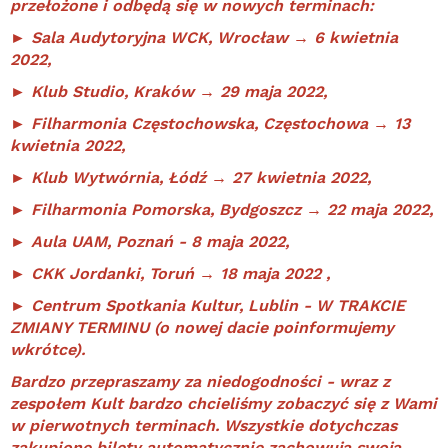
przełożone i odbędą się w nowych terminach:
► Sala Audytoryjna WCK, Wrocław → 6 kwietnia
2022,
► Klub Studio, Kraków → 29 maja 2022,
► Filharmonia Częstochowska, Częstochowa → 13
kwietnia 2022,
► Klub Wytwórnia, Łódź → 27 kwietnia 2022,
► Filharmonia Pomorska, Bydgoszcz → 22 maja 2022,
► Aula UAM, Poznań - 8 maja 2022,
► CKK Jordanki, Toruń → 18 maja 2022 ,
► Centrum Spotkania Kultur, Lublin - W TRAKCIE
ZMIANY TERMINU (o nowej dacie poinformujemy
wkrótce).
Bardzo przepraszamy za niedogodności - wraz z
zespołem Kult bardzo chcieliśmy zobaczyć się z Wami
w pierwotnych terminach. Wszystkie dotychczas