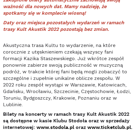
zakupione bilety automatycznie zachowują swoją
ważność dla nowych dat. Mamy nadzieję, że
spotkamy się w komplecie wiosną!
Daty oraz miejsca pozostałych wydarzeń w ramach
trasy Kult Akustik 2022 pozostają bez zmian.
Akustyczna trasa Kultu to wydarzenie, na które
corocznie z utęsknieniem czekają wszyscy fani
formacji Kazika Staszewskiego. Już wkrótce zespół
ponownie zabierze swoją publiczność w muzyczną
podróż, w trakcie której fani będą mogli zobaczyć to
szczególne i zupełnie unikalne oblicze zespołu. W
2022 roku zespół wystąpi w Warszawie, Katowicach,
Gdańsku, Wrocławiu, Szczecinie, Częstochowie, Łodzi,
Toruniu, Bydgoszczy, Krakowie, Poznaniu oraz w
Lublinie.
Bilety na koncerty w ramach trasy Kult Akustik 2022
są dostępne w kasie Klubu Stodoła oraz w sprzedaży
internetowej:
www.stodola.pl
oraz
www.ticketclub.pl
.