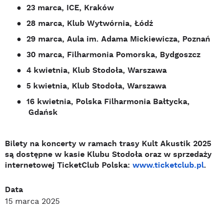
●
23 marca, ICE, Kraków
●
28 marca, Klub Wytwórnia, Łódź
●
29 marca, Aula im. Adama Mickiewicza, Poznań
●
30 marca, Filharmonia Pomorska, Bydgoszcz
●
4 kwietnia, Klub Stodoła, Warszawa
●
5 kwietnia, Klub Stodoła, Warszawa
●
16 kwietnia, Polska Filharmonia Bałtycka,
Gdańsk
Bilety na koncerty w ramach trasy Kult Akustik 2025
są dostępne w kasie Klubu Stodoła oraz w sprzedaży
internetowej TicketClub Polska:
www.ticketclub.pl
.
Data
15 marca 2025