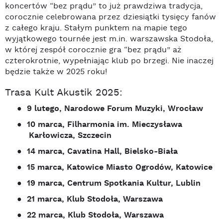
koncertów “bez prądu” to już prawdziwa tradycja,
corocznie celebrowana przez dziesiątki tysięcy fanów
z całego kraju. Stałym punktem na mapie tego
wyjątkowego tournée jest m.in. warszawska Stodoła,
w której zespół corocznie gra “bez prądu” aż
czterokrotnie, wypełniając klub po brzegi. Nie inaczej
będzie także w 2025 roku!
Trasa Kult Akustik 2025:
●
9 lutego, Narodowe Forum Muzyki, Wrocław
●
10 marca, Filharmonia im. Mieczysława
Karłowicza, Szczecin
●
14 marca, Cavatina Hall, Bielsko-Biała
●
15 marca, Katowice Miasto Ogrodów, Katowice
●
19 marca, Centrum Spotkania Kultur, Lublin
●
21 marca, Klub Stodoła, Warszawa
●
22 marca, Klub Stodoła, Warszawa