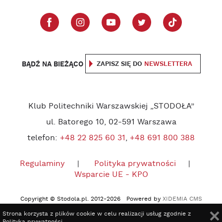
BĄDŹ NA BIEŻĄCO
ZAPISZ SIĘ DO
NEWSLETTERA
Klub Politechniki Warszawskiej „STODOŁA”
ul. Batorego 10, 02-591 Warszawa
telefon:
+48 22 825 60 31
,
+48 691 800 388
Regulaminy
Polityka prywatności
Wsparcie UE - KPO
Copyright © Stodola.pl. 2012-2026 Powered by
XIDEMIA CMS
Strona korzysta z plików cookie w celu realizacji usług zgodnie z