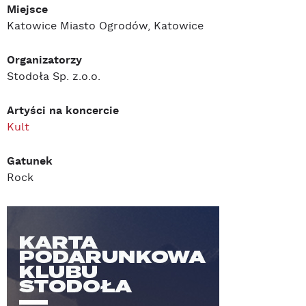
Miejsce
Katowice Miasto Ogrodów, Katowice
Organizatorzy
Stodoła Sp. z.o.o.
Artyści na koncercie
Kult
Gatunek
Rock