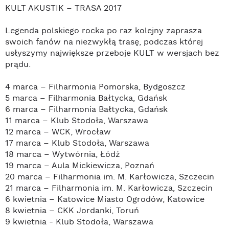
KULT AKUSTIK – TRASA 2017
Legenda polskiego rocka po raz kolejny zaprasza
swoich fanów na niezwykłą trasę, podczas której
usłyszymy największe przeboje KULT w wersjach bez
prądu.
4 marca – Filharmonia Pomorska, Bydgoszcz
5 marca – Filharmonia Bałtycka, Gdańsk
6 marca – Filharmonia Bałtycka, Gdańsk
11 marca – Klub Stodoła, Warszawa
12 marca – WCK, Wrocław
17 marca – Klub Stodoła, Warszawa
18 marca – Wytwórnia, Łódź
19 marca – Aula Mickiewicza, Poznań
20 marca – Filharmonia im. M. Karłowicza, Szczecin
21 marca – Filharmonia im. M. Karłowicza, Szczecin
6 kwietnia – Katowice Miasto Ogrodów, Katowice
8 kwietnia – CKK Jordanki, Toruń
9 kwietnia - Klub Stodoła, Warszawa