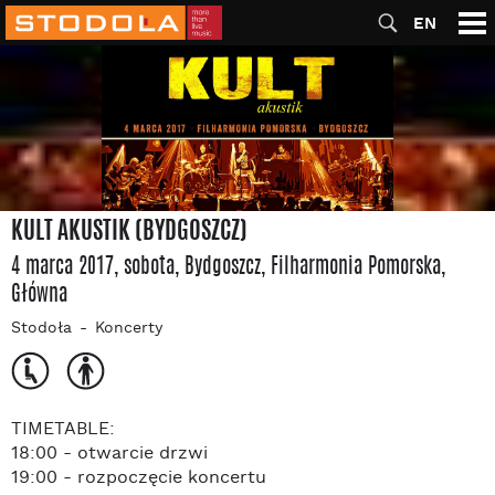
EN
KULT AKUSTIK (BYDGOSZCZ)
4 marca 2017, sobota
, Bydgoszcz
, Filharmonia Pomorska
,
Główna
Stodoła
Koncerty
TIMETABLE:
18:00 - otwarcie drzwi
19:00 - rozpoczęcie koncertu