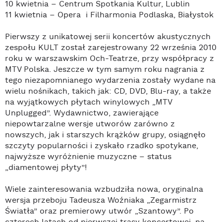
10 kwietnia – Centrum Spotkania Kultur, Lublin
11 kwietnia – Opera i Filharmonia Podlaska, Białystok
Pierwszy z unikatowej serii koncertów akustycznych
zespołu KULT został zarejestrowany 22 września 2010
roku w warszawskim Och-Teatrze, przy współpracy z
MTV Polska. Jeszcze w tym samym roku nagrania z
tego niezapomnianego wydarzenia zostały wydane na
wielu nośnikach, takich jak: CD, DVD, Blu-ray, a także
na wyjątkowych płytach winylowych „MTV
Unplugged”. Wydawnictwo, zawierające
niepowtarzalne wersje utworów zarówno z
nowszych, jak i starszych krążków grupy, osiągnęło
szczyty popularności i zyskało rzadko spotykane,
najwyższe wyróżnienie muzyczne – status
„diamentowej płyty”!
Wiele zainteresowania wzbudziła nowa, oryginalna
wersja przeboju Tadeusza Woźniaka „Zegarmistrz
Światła” oraz premierowy utwór „Szantowy”. Po