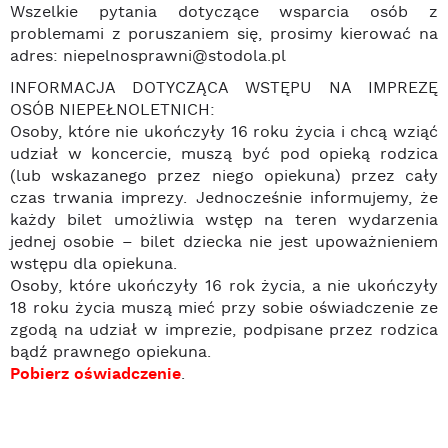
Wszelkie pytania dotyczące wsparcia osób z
problemami z poruszaniem się, prosimy kierować na
adres: niepelnosprawni@stodola.pl
INFORMACJA DOTYCZĄCA WSTĘPU NA IMPREZĘ
OSÓB NIEPEŁNOLETNICH:
Osoby, które nie ukończyły 16 roku życia i chcą wziąć
udział w koncercie, muszą być pod opieką rodzica
(lub wskazanego przez niego opiekuna) przez cały
czas trwania imprezy. Jednocześnie informujemy, że
każdy bilet umożliwia wstęp na teren wydarzenia
jednej osobie – bilet dziecka nie jest upoważnieniem
wstępu dla opiekuna.
Osoby, które ukończyły 16 rok życia, a nie ukończyły
18 roku życia muszą mieć przy sobie oświadczenie ze
zgodą na udział w imprezie, podpisane przez rodzica
bądź prawnego opiekuna.
Pobierz oświadczenie
.