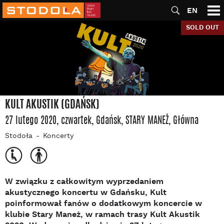
EN
SOLD OUT
KULT AKUSTIK (GDAŃSK)
27 lutego 2020, czwartek
, Gdańsk
, STARY MANEŻ
, Główna
Stodoła
Koncerty
W związku z całkowitym wyprzedaniem
akustycznego koncertu w Gdańsku, Kult
poinformował fanów o dodatkowym koncercie w
klubie Stary Maneż, w ramach trasy Kult Akustik