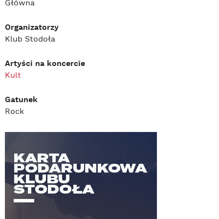
Główna
Organizatorzy
Klub Stodoła
Artyści na koncercie
Kult
Gatunek
Rock