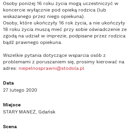
Osoby poniżej 16 roku życia mogą uczestniczyć w
koncercie wyłącznie pod opieką rodzica (lub
wskazanego przez niego opiekuna).
Osoby, które ukończyły 16 rok życia, a nie ukończyły
18 roku życia muszą mieć przy sobie oświadczenie ze
zgodą na udział w imprezie, podpisane przez rodzica
bądź prawnego opiekuna.
Wszelkie pytania dotyczące wsparcia osób z
problemami z poruszaniem się, prosimy kierować na
adres:
niepelnosprawni@stodola.pl
Data
27 lutego 2020
Miejsce
STARY MANEŻ, Gdańsk
Scena