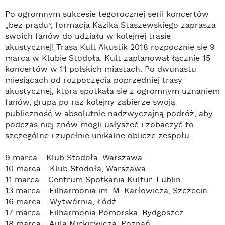
Po ogromnym sukcesie tegorocznej serii koncertów
„bez prądu”, formacja Kazika Staszewskiego zaprasza
swoich fanów do udziału w kolejnej trasie
akustycznej! Trasa Kult Akustik 2018 rozpocznie się 9
marca w Klubie Stodoła. Kult zaplanował łącznie 15
koncertów w 11 polskich miastach. Po dwunastu
miesiącach od rozpoczęcia poprzedniej trasy
akustycznej, która spotkała się z ogromnym uznaniem
fanów, grupa po raz kolejny zabierze swoją
publiczność w absolutnie nadzwyczajną podróż, aby
podczas niej znów mogli usłyszeć i zobaczyć to
szczególne i zupełnie unikalne oblicze zespołu.
9 marca - Klub Stodoła, Warszawa
10 marca - Klub Stodoła, Warszawa
11 marca - Centrum Spotkania Kultur, Lublin
13 marca - Filharmonia im. M. Karłowicza, Szczecin
16 marca - Wytwórnia, Łódź
17 marca - Filharmonia Pomorska, Bydgoszcz
18 marca - Aula Mickiewicza, Poznań