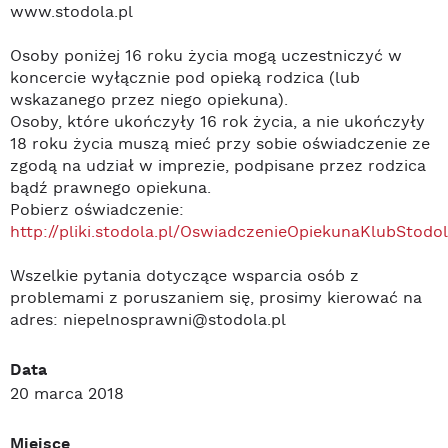
www.stodola.pl
Osoby poniżej 16 roku życia mogą uczestniczyć w
koncercie wyłącznie pod opieką rodzica (lub
wskazanego przez niego opiekuna).
Osoby, które ukończyły 16 rok życia, a nie ukończyły
18 roku życia muszą mieć przy sobie oświadczenie ze
zgodą na udział w imprezie, podpisane przez rodzica
bądź prawnego opiekuna.
Pobierz oświadczenie:
http://pliki.stodola.pl/OswiadczenieOpiekunaKlubStodol
Wszelkie pytania dotyczące wsparcia osób z
problemami z poruszaniem się, prosimy kierować na
adres: niepelnosprawni@stodola.pl
Data
20 marca 2018
Miejsce