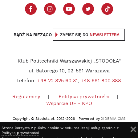
BĄDŹ NA BIEŻĄCO
ZAPISZ SIĘ DO
NEWSLETTERA
Klub Politechniki Warszawskiej „STODOŁA”
ul. Batorego 10, 02-591 Warszawa
telefon:
+48 22 825 60 31
,
+48 691 800 388
Regulaminy
Polityka prywatności
Wsparcie UE - KPO
Copyright © Stodola.pl. 2012-2026 Powered by
XIDEMIA CMS
Strona korzysta z plików cookie w celu realizacji usług zgodnie z
Polityką prywatności
.