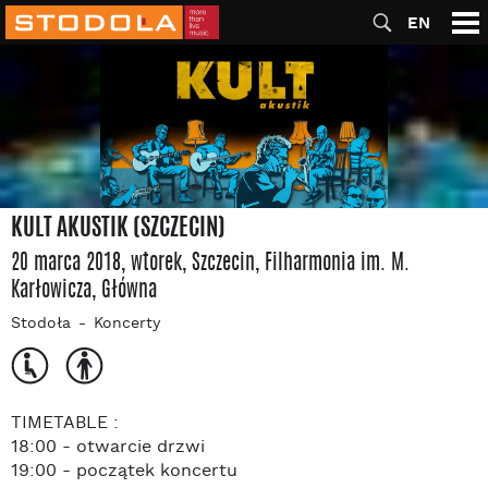
EN
KULT AKUSTIK (SZCZECIN)
20 marca 2018, wtorek
, Szczecin
, Filharmonia im. M.
Karłowicza
, Główna
Stodoła
Koncerty
TIMETABLE :
18:00 - otwarcie drzwi
19:00 - początek koncertu