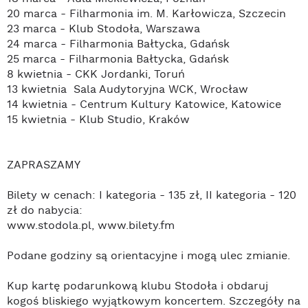
20 marca - Filharmonia im. M. Karłowicza, Szczecin
23 marca - Klub Stodoła, Warszawa
24 marca - Filharmonia Bałtycka, Gdańsk
25 marca - Filharmonia Bałtycka, Gdańsk
8 kwietnia - CKK Jordanki, Toruń
13 kwietnia Sala Audytoryjna WCK, Wrocław
14 kwietnia - Centrum Kultury Katowice, Katowice
15 kwietnia - Klub Studio, Kraków
ZAPRASZAMY
Bilety w cenach: I kategoria - 135 zł, II kategoria - 120
zł do nabycia:
www.stodola.pl, www.bilety.fm
Podane godziny są orientacyjne i mogą ulec zmianie.
Kup kartę podarunkową klubu Stodoła i obdaruj
kogoś bliskiego wyjątkowym koncertem. Szczegóły na