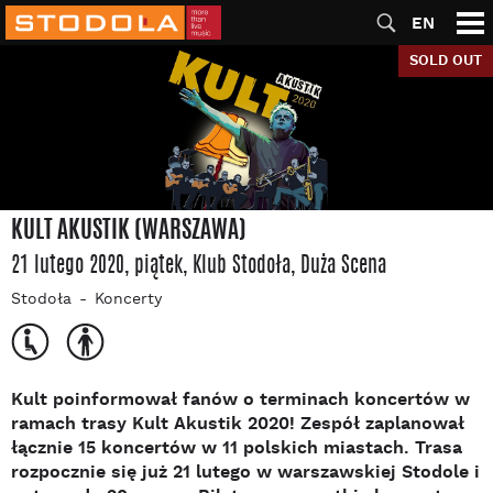
EN
SOLD OUT
KULT AKUSTIK (WARSZAWA)
21 lutego 2020, piątek
, Klub Stodoła
, Duża Scena
Stodoła
Koncerty
Kult poinformował fanów o terminach koncertów w
ramach trasy Kult Akustik 2020! Zespół zaplanował
łącznie 15 koncertów w 11 polskich miastach. Trasa
rozpocznie się już 21 lutego w warszawskiej Stodole i