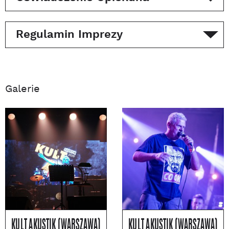
Regulamin Imprezy
Galerie
KULT AKUSTIK (WARSZAWA)
KULT AKUSTIK (WARSZAWA)