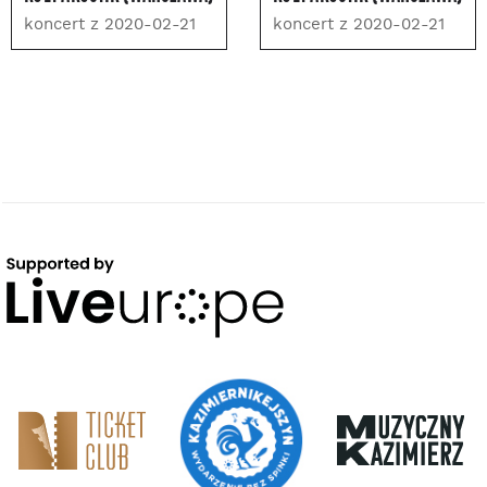
koncert z 2020-02-21
koncert z 2020-02-21