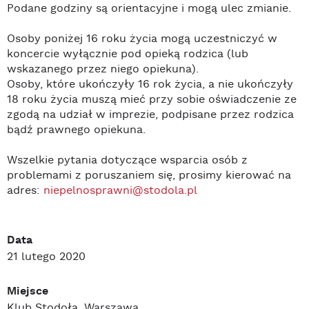
Podane godziny są orientacyjne i mogą ulec zmianie.
Osoby poniżej 16 roku życia mogą uczestniczyć w
koncercie wyłącznie pod opieką rodzica (lub
wskazanego przez niego opiekuna).
Osoby, które ukończyły 16 rok życia, a nie ukończyły
18 roku życia muszą mieć przy sobie oświadczenie ze
zgodą na udział w imprezie, podpisane przez rodzica
bądź prawnego opiekuna.
Wszelkie pytania dotyczące wsparcia osób z
problemami z poruszaniem się, prosimy kierować na
adres:
niepelnosprawni@stodola.pl
Data
21 lutego 2020
Miejsce
Klub Stodoła, Warszawa