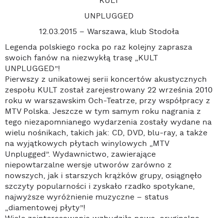
KULT
UNPLUGGED
12.03.2015 – Warszawa, klub Stodoła
Legenda polskiego rocka po raz kolejny zaprasza
swoich fanów na niezwykłą trasę „KULT
UNPLUGGED”!
Pierwszy z unikatowej serii koncertów akustycznych
zespołu KULT został zarejestrowany 22 września 2010
roku w warszawskim Och-Teatrze, przy współpracy z
MTV Polska. Jeszcze w tym samym roku nagrania z
tego niezapomnianego wydarzenia zostały wydane na
wielu nośnikach, takich jak: CD, DVD, blu-ray, a także
na wyjątkowych płytach winylowych „MTV
Unplugged”. Wydawnictwo, zawierające
niepowtarzalne wersje utworów zarówno z
nowszych, jak i starszych krążków grupy, osiągnęło
szczyty popularności i zyskało rzadko spotykane,
najwyższe wyróżnienie muzyczne – status
„diamentowej płyty”!