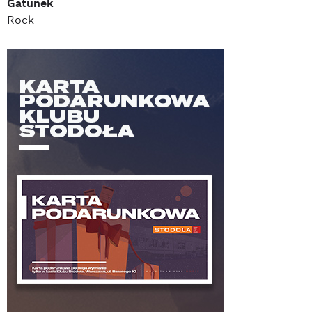
Gatunek
Rock