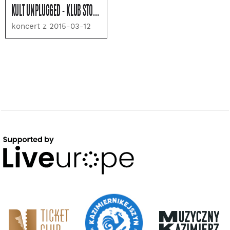
KULT UNPLUGGED - KLUB STODOŁA, WARSZAWA
koncert z 2015-03-12