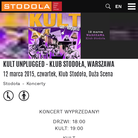
EN
KULT UNPLUGGED - KLUB STODOŁA, WARSZAWA
12 marca 2015, czwartek
, Klub Stodoła
, Duża Scena
Stodoła
Koncerty
KONCERT WYPRZEDANY!
DRZWI: 18:00
KULT: 19:00