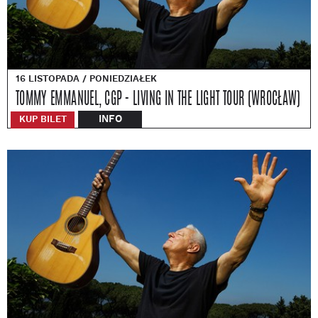
16 LISTOPADA / PONIEDZIAŁEK
TOMMY EMMANUEL, CGP - LIVING IN THE LIGHT TOUR (WROCŁAW)
INFO
KUP BILET