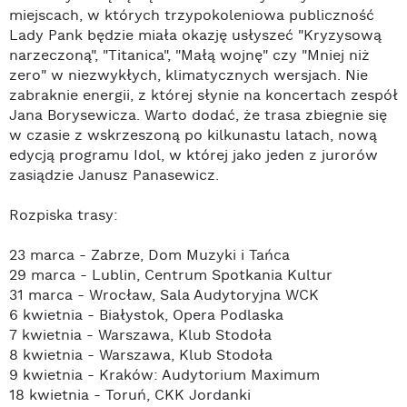
miejscach, w których trzypokoleniowa publiczność
Lady Pank będzie miała okazję usłyszeć "Kryzysową
narzeczoną", "Titanica", "Małą wojnę" czy "Mniej niż
zero" w niezwykłych, klimatycznych wersjach. Nie
zabraknie energii, z której słynie na koncertach zespół
Jana Borysewicza. Warto dodać, że trasa zbiegnie się
w czasie z wskrzeszoną po kilkunastu latach, nową
edycją programu Idol, w której jako jeden z jurorów
zasiądzie Janusz Panasewicz.
Rozpiska trasy:
23 marca - Zabrze, Dom Muzyki i Tańca
29 marca - Lublin, Centrum Spotkania Kultur
31 marca - Wrocław, Sala Audytoryjna WCK
6 kwietnia - Białystok, Opera Podlaska
7 kwietnia - Warszawa, Klub Stodoła
8 kwietnia - Warszawa, Klub Stodoła
9 kwietnia - Kraków: Audytorium Maximum
18 kwietnia - Toruń, CKK Jordanki