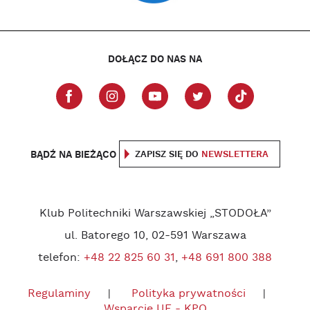
DOŁĄCZ DO NAS NA
BĄDŹ NA BIEŻĄCO
ZAPISZ SIĘ DO
NEWSLETTERA
Klub Politechniki Warszawskiej „STODOŁA”
ul. Batorego 10, 02-591 Warszawa
telefon:
+48 22 825 60 31
,
+48 691 800 388
Regulaminy
Polityka prywatności
Wsparcie UE - KPO