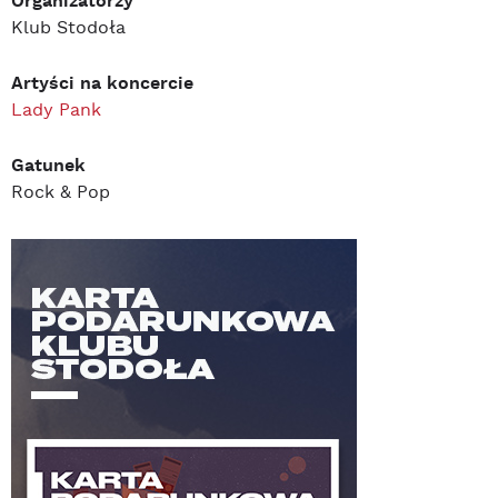
Organizatorzy
Klub Stodoła
Artyści na koncercie
Lady Pank
Gatunek
Rock & Pop