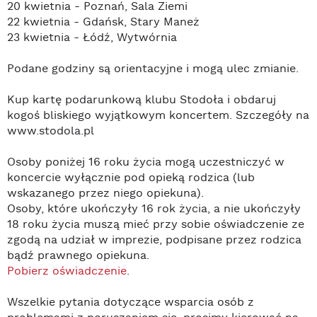
20 kwietnia - Poznań, Sala Ziemi
22 kwietnia - Gdańsk, Stary Maneż
23 kwietnia - Łódź, Wytwórnia
Podane godziny są orientacyjne i mogą ulec zmianie.
Kup kartę podarunkową klubu Stodoła i obdaruj
kogoś bliskiego wyjątkowym koncertem. Szczegóły na
www.stodola.pl
Osoby poniżej 16 roku życia mogą uczestniczyć w
koncercie wyłącznie pod opieką rodzica (lub
wskazanego przez niego opiekuna).
Osoby, które ukończyły 16 rok życia, a nie ukończyły
18 roku życia muszą mieć przy sobie oświadczenie ze
zgodą na udział w imprezie, podpisane przez rodzica
bądź prawnego opiekuna.
Pobierz oświadczenie
.
Wszelkie pytania dotyczące wsparcia osób z