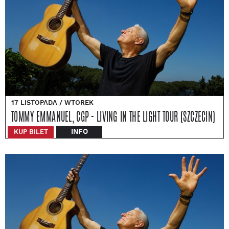
17 LISTOPADA / WTOREK
TOMMY EMMANUEL, CGP - LIVING IN THE LIGHT TOUR (SZCZECIN)
INFO
KUP BILET