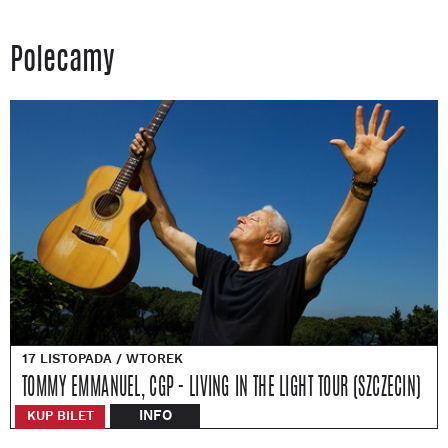
Polecamy
17 LISTOPADA / WTOREK
TOMMY EMMANUEL, CGP - LIVING IN THE LIGHT TOUR (SZCZECIN)
INFO
KUP BILET