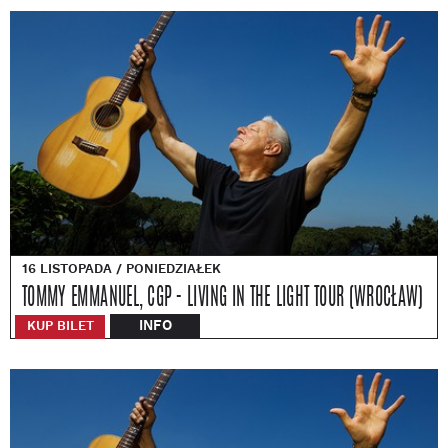
16 LISTOPADA / PONIEDZIAŁEK
TOMMY EMMANUEL, CGP - LIVING IN THE LIGHT TOUR (WROCŁAW)
INFO
KUP BILET