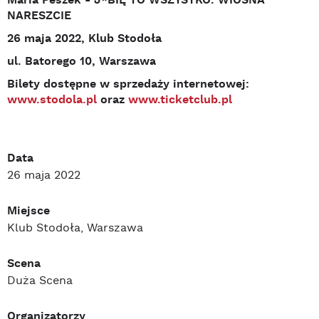
Maria Peszek - J*BIĘ TO WSZYSTKO. WIOSNA
NARESZCIE
26 maja 2022, Klub Stodoła
ul. Batorego 10, Warszawa
Bilety dostępne w sprzedaży internetowej:
www.stodola.pl
oraz
www.ticketclub.pl
Data
26 maja 2022
Miejsce
Klub Stodoła, Warszawa
Scena
Duża Scena
Organizatorzy