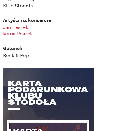
Klub Stodoła
Artyści na koncercie
Jan Peszek
Maria Peszek
Gatunek
Rock & Pop