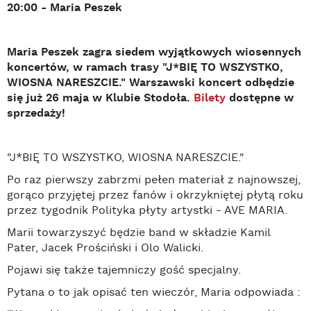
20:00 - Maria Peszek
Maria Peszek zagra siedem wyjątkowych wiosennych
koncertów, w ramach trasy "J*BIĘ TO WSZYSTKO,
WIOSNA NARESZCIE." Warszawski koncert odbędzie
się już 26 maja w Klubie Stodoła.
Bilety
dostępne w
sprzedaży!
"J*BIĘ TO WSZYSTKO, WIOSNA NARESZCIE."
Po raz pierwszy zabrzmi pełen materiał z najnowszej,
gorąco przyjętej przez fanów i okrzykniętej płytą roku
przez tygodnik Polityka płyty artystki - AVE MARIA.
Marii towarzyszyć będzie band w składzie Kamil
Pater, Jacek Prościński i Olo Walicki.
Pojawi się także tajemniczy gość specjalny.
Pytana o to jak opisać ten wieczór, Maria odpowiada :