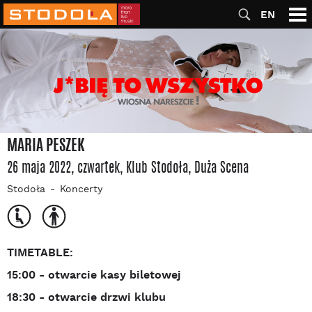
EN
MARIA PESZEK
26 maja 2022, czwartek
, Klub Stodoła
, Duża Scena
Stodoła
Koncerty
TIMETABLE:
15:00 - otwarcie kasy biletowej
18:30 - otwarcie drzwi klubu