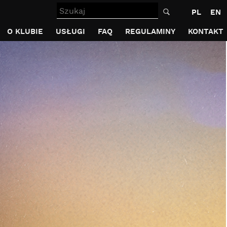
Szukaj
PL
EN
O KLUBIE
USŁUGI
FAQ
REGULAMINY
KONTAKT