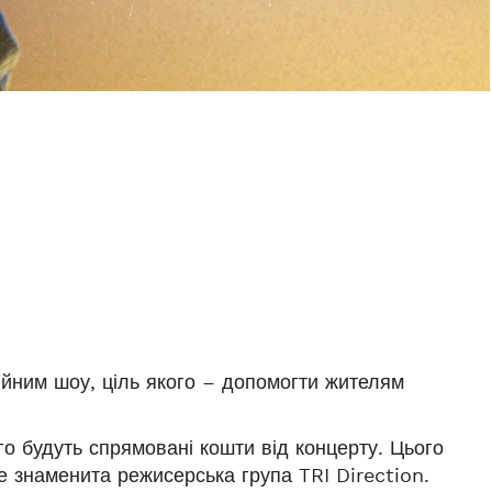
йним шоу, ціль якого – допомогти жителям
о будуть спрямовані кошти від концерту. Цього
 знаменита режисерська група TRI Direction.