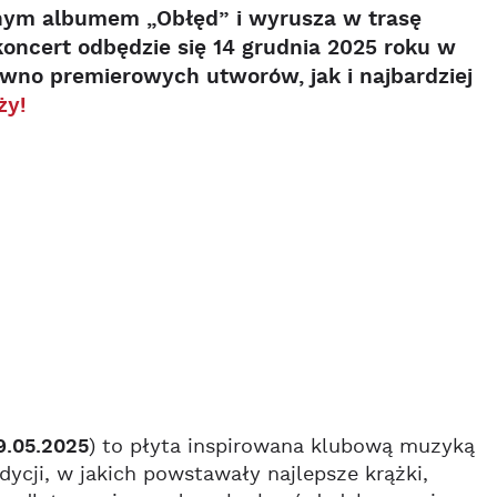
ym albumem „Obłęd” i wyrusza w trasę
ncert odbędzie się 14 grudnia 2025 roku w
ówno premierowych utworów, jak i najbardziej
ży!
9.05.2025
) to płyta inspirowana klubową muzyką
cji, w jakich powstawały najlepsze krążki,