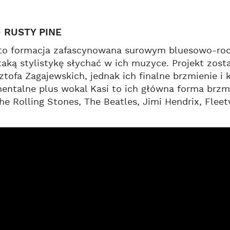
 RUSTY PINE
 to formacja zafascynowana surowym bluesowo-roc
taką stylistykę słychać w ich muzyce. Projekt zost
sztofa Zagajewskich, jednak ich finalne brzmienie 
mentalne plus wokal Kasi to ich główna forma brzmie
he Rolling Stones, The Beatles, Jimi Hendrix, Flee