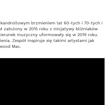
kandrollowym brzmieniem lat 60-tych i 70-tych i
ał założony w 2015 roku z inicjatywy bliźniaków
i kierunek muzyczny uformowały się w 2019 roku.
nia. Zespół inspiruje się takimi artystami jak
twood Mac.