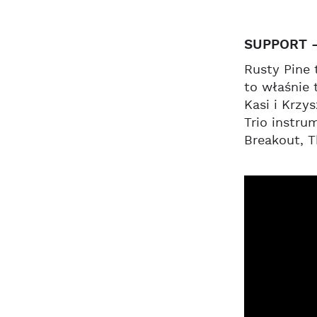
SUPPORT -
Rusty Pine
to właśnie 
Kasi i Krzy
Trio instru
Breakout, T