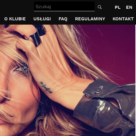
Szukaj
PL
EN
O KLUBIE
USŁUGI
FAQ
REGULAMINY
KONTAKT