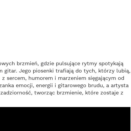
owych brzmień, gdzie pulsujące rytmy spotykają
itar. Jego piosenki trafiają do tych, którzy lubią,
ki z sercem, humorem i marzeniem sięgającym od
ka emocji, energii i gitarowego brudu, a artysta
zadziorność, tworząc brzmienie, które zostaje z