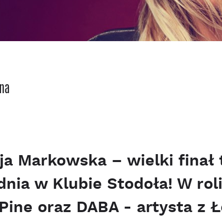
ena
ja Markowska – wielki fina
dnia w Klubie Stodoła! W rol
Pine oraz DABA - artysta z 