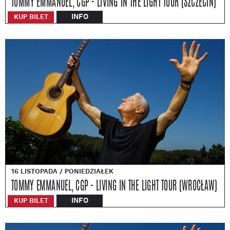
TOMMY EMMANUEL, CGP - LIVING IN THE LIGHT TOUR (SZCZECIN)
INFO
KUP BILET
16 LISTOPADA / PONIEDZIAŁEK
TOMMY EMMANUEL, CGP - LIVING IN THE LIGHT TOUR (WROCŁAW)
INFO
KUP BILET