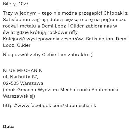
Bilety: 10zł
Trzy w jednym - tego nie można przegapić! Chłopaki z
Satisfaction zagrają dobrą ciężką muzę na pograniczu
rocka i metalu a Demi Looz i Glider zabiorą nas w
świat gdzie królują rockowe riffy.
Kolejność występowania zespołów: Satisfaction, Demi
Looz, Glider
Nie pozwól żeby Ciebie tam zabrakło :)
KLUB MECHANIK
ul. Narbutta 87,
02-525 Warszawa
(obok Gmachu Wydziału Mechatroniki Politechniki
Warszawskiej)
http://www.facebook.com/klubmechanik
Data