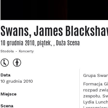
Swans, James Blacksha
10 grudnia 2010, piątek
,
, Duża Scena
Stodoła
Koncerty
Data
Grupa Swans
10 grudnia 2010
Formacja Gi
rozpad zwią
Miejsce
zespołu. Sw
Lydia Lunch
Scena