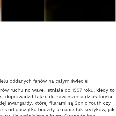
ielu oddanych fanów na całym świecie!
rów ruchu no wave. Istniała do 1997 roku, kiedy to
s, doprowadził także do zawieszenia działalności
j awangardy, której filarami są Sonic Youth czy
ns od początku budziły uznanie tak krytyków, jak