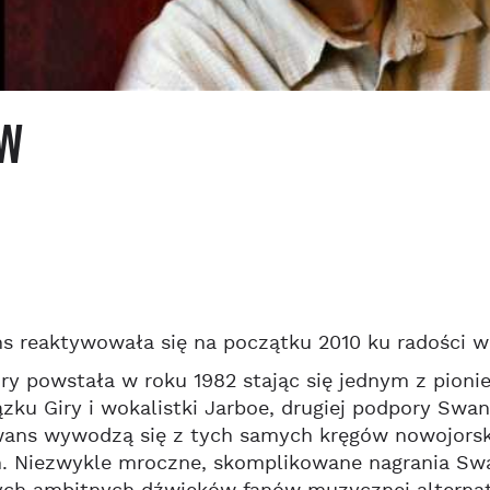
w
 reaktywowała się na początku 2010 ku radości w
ry powstała w roku 1982 stając się jednym z pionie
zku Giry i wokalistki Jarboe, drugiej podpory Swan
ans wywodzą się z tych samych kręgów nowojorskie
. Niezwykle mroczne, skomplikowane nagrania Swa