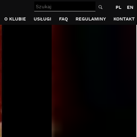
Szukaj
PL
EN
O KLUBIE
USŁUGI
FAQ
REGULAMINY
KONTAKT