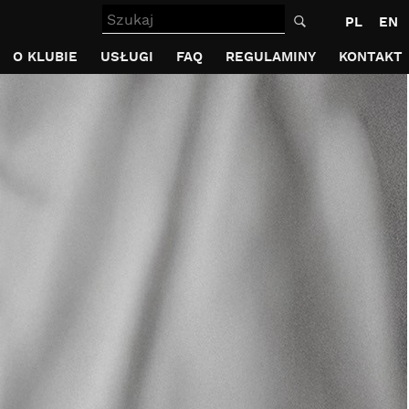
Szukaj
PL
EN
O KLUBIE
USŁUGI
FAQ
REGULAMINY
KONTAKT