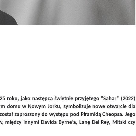
5 roku, jako następca świetnie przyjętego “Sahar” (2022)
wym domu w Nowym Jorku, symbolizuje nowe otwarcie dla
nio został zaproszony do występu pod Piramidą Cheopsa. Jego
nów, między innymi Davida Byrne’a, Lanę Del Rey, Mitski czy