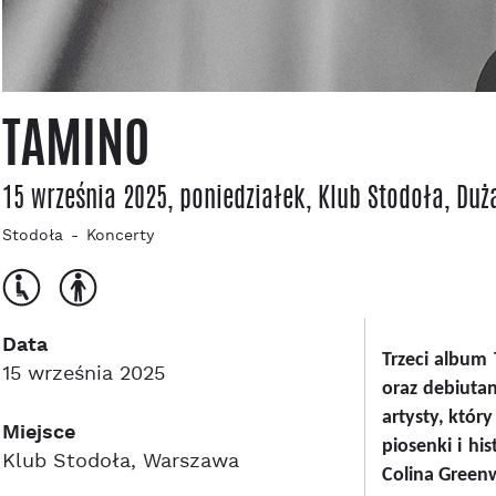
TAMINO
15 września 2025, poniedziałek
, Klub Stodoła
, Duż
Stodoła
Koncerty
Data
Trzeci album
15 września 2025
oraz debiuta
artysty, któr
Miejsce
piosenki i hi
Klub Stodoła, Warszawa
Colina Green