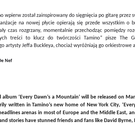
o wpierw został zainspirowany do sięgnięcia po gitarę przez
anżacje na nowej płycie opierają się przede wszystkim o b
cały czas rozgrzany, momentalnie przechodząc pomiędzy ro
zych treści to klucz do twórczości Tamino” pisze The
o artysty Jeffa Buckleya, chociaż wyróżniają go orkiestrowe a
De Nef
d album ‘Every Dawn’s a Mountain’ will be released on Ma
rily written in Tamino’s new home of New York City, ‘Eve
eadlines arenas in most of Europe and the Middle East, and
nd stories have stunned friends and fans like David Byrne