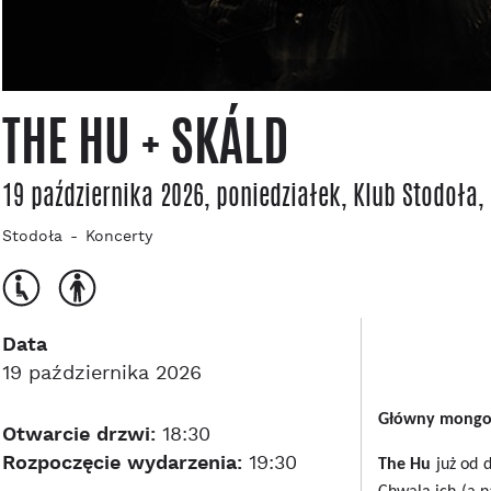
THE HU + SKÁLD
19 października 2026, poniedziałek
, Klub Stodoła
,
Stodoła
Koncerty
Data
19 października 2026
Główny mongols
Otwarcie drzwi:
18:30
Rozpoczęcie wydarzenia:
19:30
The Hu
już od 