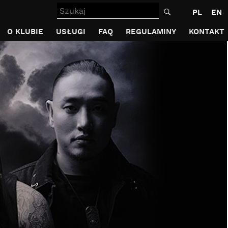
Szukaj
PL
EN
O KLUBIE
USŁUGI
FAQ
REGULAMINY
KONTAKT