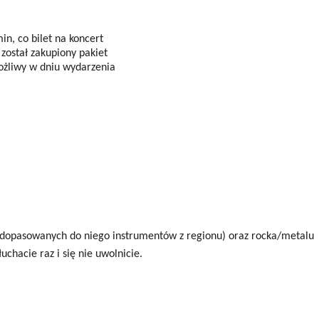
in, co bilet na koncert
 został zakupiony pakiet
możliwy w dniu wydarzenia
i dopasowanych do niego instrumentów z regionu) oraz rocka/metalu
chacie raz i się nie uwolnicie.