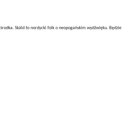
 środka. Skáld to nordycki folk o neopogańskim wydźwięku. Będzie