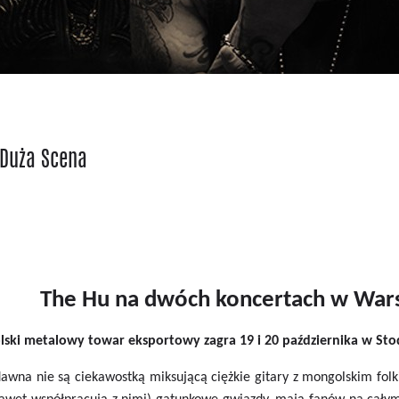
 Duża Scena
The Hu na dwóch koncertach w Warsz
ki metalowy towar eksportowy zagra 19 i 20 października w Stod
dawna nie są ciekawostką miksującą ciężkie gitary z mongolskim folk