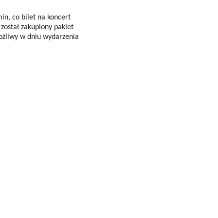
in, co bilet na koncert
 został zakupiony pakiet
możliwy w dniu wydarzenia