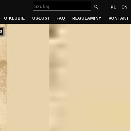
Szukaj
PL
EN
O KLUBIE
USŁUGI
FAQ
REGULAMINY
KONTAKT