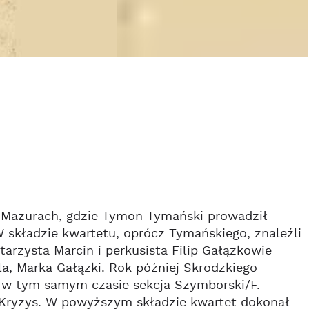
a Mazurach, gdzie Tymon Tymański prowadził
składzie kwartetu, oprócz Tymańskiego, znaleźli
tarzysta Marcin i perkusista Filip Gałązkowie
a, Marka Gałązki. Rok później Skrodzkiego
; w tym samym czasie sekcja Szymborski/F.
a Kryzys. W powyższym składzie kwartet dokonał