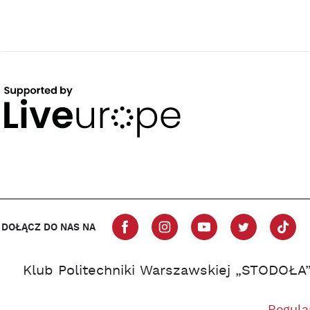
DOŁĄCZ DO NAS NA
Klub Politechniki Warszawskiej „STODOŁA