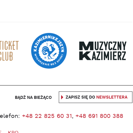
ZAPISZ SIĘ DO
NEWSLETTERA
BĄDŹ NA BIEŻĄCO
telefon:
+48 22 825 60 31
,
+48 691 800 388