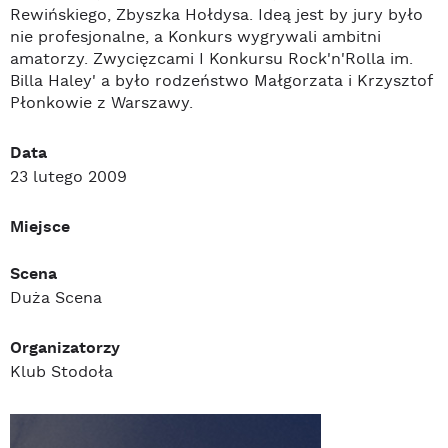
Rewińskiego, Zbyszka Hołdysa. Ideą jest by jury było
nie profesjonalne, a Konkurs wygrywali ambitni
amatorzy. Zwycięzcami I Konkursu Rock'n'Rolla im.
Billa Haley' a było rodzeństwo Małgorzata i Krzysztof
Płonkowie z Warszawy.
Data
23 lutego 2009
Miejsce
Scena
Duża Scena
Organizatorzy
Klub Stodoła