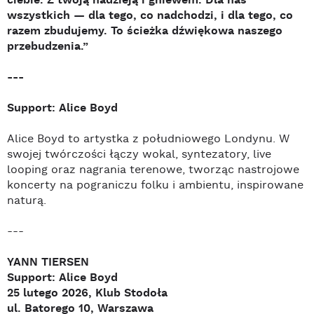
ciebie. Z twoją nadzieją i gniewem. Dla nas
wszystkich — dla tego, co nadchodzi, i dla tego, co
razem zbudujemy. To ścieżka dźwiękowa naszego
przebudzenia.”
---
Support: Alice Boyd
Alice Boyd to artystka z południowego Londynu. W
swojej twórczości łączy wokal, syntezatory, live
looping oraz nagrania terenowe, tworząc nastrojowe
koncerty na pograniczu folku i ambientu, inspirowane
naturą.
---
YANN TIERSEN
Support: Alice Boyd
25 lutego 2026, Klub Stodoła
ul. Batorego 10, Warszawa