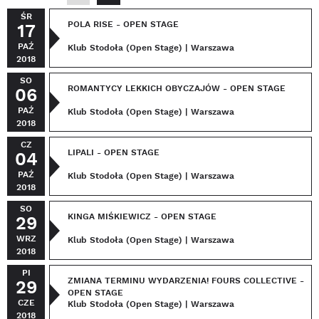
ŚR
POLA RISE - OPEN STAGE
17
PAŹ
Klub Stodoła (Open Stage) | Warszawa
2018
SO
ROMANTYCY LEKKICH OBYCZAJÓW - OPEN STAGE
06
PAŹ
Klub Stodoła (Open Stage) | Warszawa
2018
CZ
LIPALI - OPEN STAGE
04
PAŹ
Klub Stodoła (Open Stage) | Warszawa
2018
SO
KINGA MIŚKIEWICZ - OPEN STAGE
29
WRZ
Klub Stodoła (Open Stage) | Warszawa
2018
PI
ZMIANA TERMINU WYDARZENIA! FOURS COLLECTIVE -
29
OPEN STAGE
CZE
Klub Stodoła (Open Stage) | Warszawa
2018