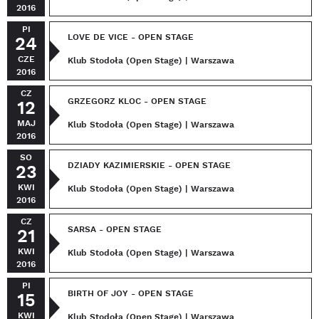
2016
PI
LOVE DE VICE - OPEN STAGE
24
CZE
Klub Stodoła (Open Stage) | Warszawa
2016
CZ
GRZEGORZ KLOC - OPEN STAGE
12
MAJ
Klub Stodoła (Open Stage) | Warszawa
2016
SO
DZIADY KAZIMIERSKIE - OPEN STAGE
23
KWI
Klub Stodoła (Open Stage) | Warszawa
2016
CZ
SARSA - OPEN STAGE
21
KWI
Klub Stodoła (Open Stage) | Warszawa
2016
PI
BIRTH OF JOY - OPEN STAGE
15
KWI
Klub Stodoła (Open Stage) | Warszawa