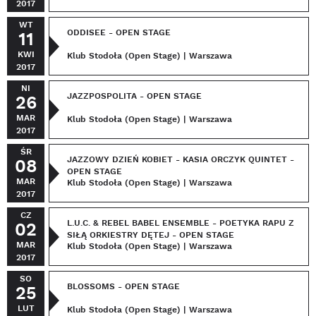
2017
WT
ODDISEE - OPEN STAGE
11
KWI
Klub Stodoła (Open Stage) | Warszawa
2017
NI
JAZZPOSPOLITA - OPEN STAGE
26
MAR
Klub Stodoła (Open Stage) | Warszawa
2017
ŚR
JAZZOWY DZIEŃ KOBIET - KASIA ORCZYK QUINTET -
08
OPEN STAGE
MAR
Klub Stodoła (Open Stage) | Warszawa
2017
CZ
L.U.C. & REBEL BABEL ENSEMBLE - POETYKA RAPU Z
02
SIŁĄ ORKIESTRY DĘTEJ - OPEN STAGE
MAR
Klub Stodoła (Open Stage) | Warszawa
2017
SO
BLOSSOMS - OPEN STAGE
25
LUT
Klub Stodoła (Open Stage) | Warszawa