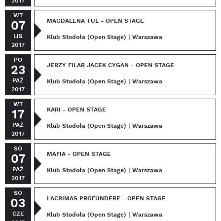
2017
WT
MAGDALENA TUL - OPEN STAGE
07
LIS
Klub Stodoła (Open Stage) | Warszawa
2017
PO
JERZY FILAR JACEK CYGAN - OPEN STAGE
23
PAŹ
Klub Stodoła (Open Stage) | Warszawa
2017
WT
KARI - OPEN STAGE
17
PAŹ
Klub Stodoła (Open Stage) | Warszawa
2017
SO
MAFIA - OPEN STAGE
07
PAŹ
Klub Stodoła (Open Stage) | Warszawa
2017
SO
LACRIMAS PROFUNDERE - OPEN STAGE
03
CZE
Klub Stodoła (Open Stage) | Warszawa