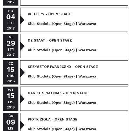
2017
SO
RED LIPS - OPEN STAGE
04
LUT
Klub Stodoła (Open Stage) | Warszawa
2017
NI
DE STAAT - OPEN STAGE
29
STY
Klub Stodoła (Open Stage) | Warszawa
2017
CZ
KRZYSZTOF IWANECZKO - OPEN STAGE
15
GRU
Klub Stodoła (Open Stage) | Warszawa
2016
WT
DANIEL SPALENIAK - OPEN STAGE
15
LIS
Klub Stodoła (Open Stage) | Warszawa
2016
ŚR
PIOTR ZIOŁA - OPEN STAGE
09
LIS
Klub Stodoła (Open Stage) | Warszawa