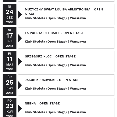
NI
MUZYCZNY ŚWIAT LOUISA ARMSTRONGA - OPEN
24
STAGE
CZE
Klub Stodoła (Open Stage) | Warszawa
2018
NI
LA PUERTA DEL BAILE - OPEN STAGE
17
CZE
Klub Stodoła (Open Stage) | Warszawa
2018
PI
GRZEGORZ KLOC - OPEN STAGE
11
MAJ
Klub Stodoła (Open Stage) | Warszawa
2018
ŚR
JAKUB KRUKOWSKI - OPEN STAGE
25
KWI
Klub Stodoła (Open Stage) | Warszawa
2018
PO
NEENA - OPEN STAGE
23
KWI
Klub Stodoła (Open Stage) | Warszawa
2018