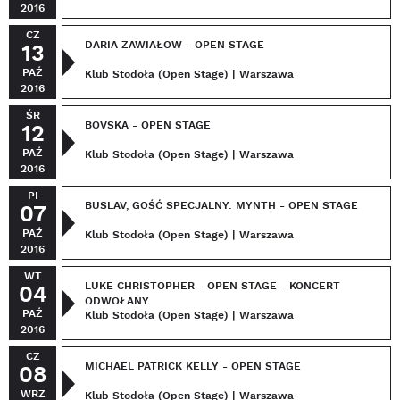
2016
CZ
DARIA ZAWIAŁOW - OPEN STAGE
13
PAŹ
Klub Stodoła (Open Stage) | Warszawa
2016
ŚR
BOVSKA - OPEN STAGE
12
PAŹ
Klub Stodoła (Open Stage) | Warszawa
2016
PI
BUSLAV, GOŚĆ SPECJALNY: MYNTH - OPEN STAGE
07
PAŹ
Klub Stodoła (Open Stage) | Warszawa
2016
WT
LUKE CHRISTOPHER - OPEN STAGE - KONCERT
04
ODWOŁANY
PAŹ
Klub Stodoła (Open Stage) | Warszawa
2016
CZ
MICHAEL PATRICK KELLY - OPEN STAGE
08
WRZ
Klub Stodoła (Open Stage) | Warszawa