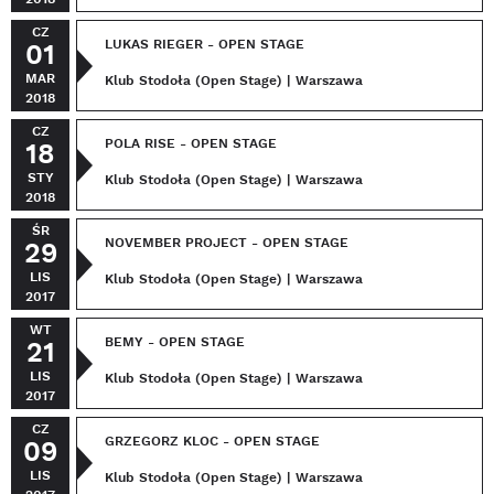
CZ
LUKAS RIEGER - OPEN STAGE
01
MAR
Klub Stodoła (Open Stage) | Warszawa
2018
CZ
POLA RISE - OPEN STAGE
18
STY
Klub Stodoła (Open Stage) | Warszawa
2018
ŚR
NOVEMBER PROJECT - OPEN STAGE
29
LIS
Klub Stodoła (Open Stage) | Warszawa
2017
WT
BEMY - OPEN STAGE
21
LIS
Klub Stodoła (Open Stage) | Warszawa
2017
CZ
GRZEGORZ KLOC - OPEN STAGE
09
LIS
Klub Stodoła (Open Stage) | Warszawa