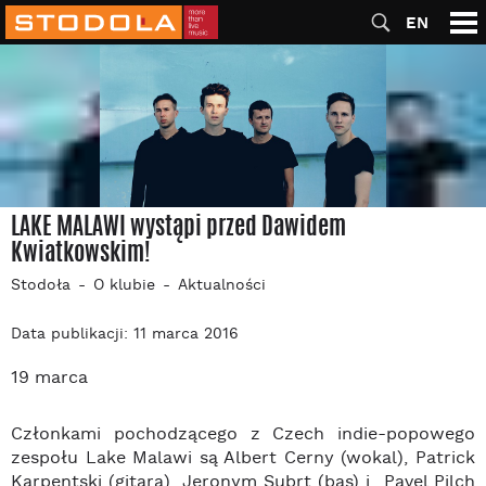
EN
LAKE MALAWI wystąpi przed Dawidem
Kwiatkowskim!
Stodoła
O klubie
Aktualności
Data publikacji: 11 marca 2016
19 marca
Członkami pochodzącego z Czech indie-popowego
zespołu Lake Malawi są Albert Cerny (wokal), Patrick
Karpentski (gitara), Jeronym Subrt (bas) i Pavel Pilch