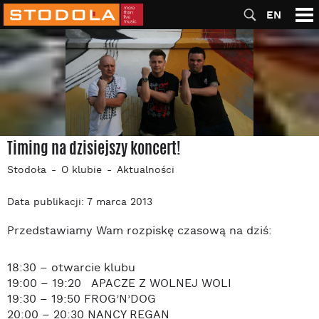
EN
Timing na dzisiejszy koncert!
Stodoła
O klubie
Aktualności
Data publikacji: 7 marca 2013
Przedstawiamy Wam rozpiskę czasową na dziś:
18:30 – otwarcie klubu
19:00 – 19:20 APACZE Z WOLNEJ WOLI
19:30 – 19:50 FROG’N’DOG
20:00 – 20:30 NANCY REGAN