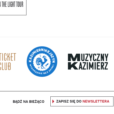
 THE LIGHT TOUR
ZAPISZ SIĘ DO
NEWSLETTERA
BĄDŹ NA BIEŻĄCO