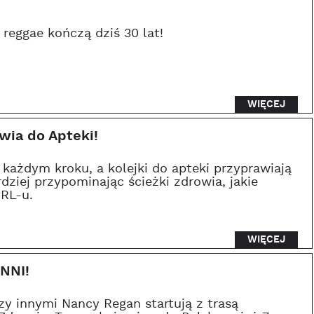
 reggae kończą dziś 30 lat!
WIĘCEJ
wia do Apteki!
każdym kroku, a kolejki do apteki przyprawiają
dziej przypominając ścieżki zdrowia, jakie
RL-u.
WIĘCEJ
NNI!
zy innymi Nancy Regan startują z trasą