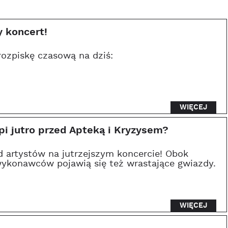
y koncert!
ozpiskę czasową na dziś:
WIĘCEJ
pi jutro przed Apteką i Kryzysem?
d artystów na jutrzejszym koncercie! Obok
wykonawców pojawią się też wrastające gwiazdy.
WIĘCEJ