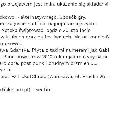
go przejawem jest m.in. ukazanie się składanki
ockowo ¬ alternatywnego. Sposób gry,
e zagościł na liście najpopularniejszych i
u Apteka świętować będzie 30-sto lecie
 w klubach oraz na festiwalach. Ma na koncie 8
 rockowej.
wa Gdańska. Płyta z takimi numerami jak Gabi
 Band powstał w 2010 roku i jak muzycy sami
rd core, post punk i brudnym brzmieniu...
certu
oraz w TicketClubie (Warszawa, ul. Bracka 25 -
.ticketpro.pl), Eventim