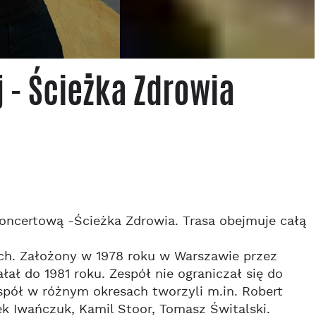
 - Ścieżka Zdrowia
koncertową -Ścieżka Zdrowia. Trasa obejmuje całą
ch. Założony w 1978 roku w Warszawie przez
ał do 1981 roku. Zespół nie ograniczał się do
espół w różnym okresach tworzyli m.in. Robert
rek Iwańczuk, Kamil Stoor, Tomasz Świtalski.