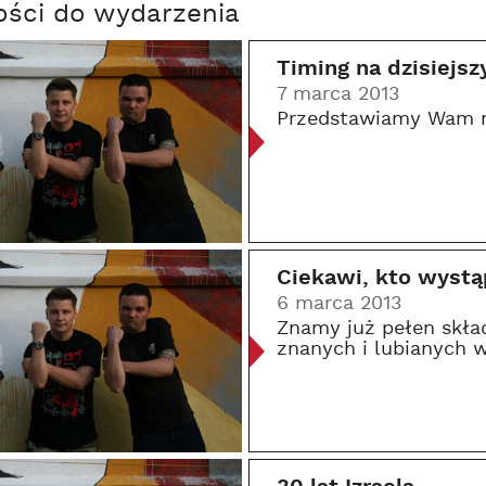
ści do wydarzenia
Timing na dzisiejsz
7 marca 2013
Przedstawiamy Wam r
Ciekawi, kto wystą
6 marca 2013
Znamy już pełen skła
znanych i lubianych 