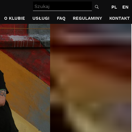
Szukaj
PL
EN
O KLUBIE
USŁUGI
FAQ
REGULAMINY
KONTAKT