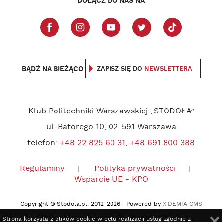
DOŁĄCZ DO NAS NA
BĄDŹ NA BIEŻĄCO
ZAPISZ SIĘ DO
NEWSLETTERA
Klub Politechniki Warszawskiej „STODOŁA”
ul. Batorego 10, 02-591 Warszawa
telefon:
+48 22 825 60 31
,
+48 691 800 388
Regulaminy
Polityka prywatności
Wsparcie UE - KPO
Copyright © Stodola.pl. 2012-2026 Powered by
XIDEMIA CMS
Strona korzysta z plików cookie w celu realizacji usług zgodnie z