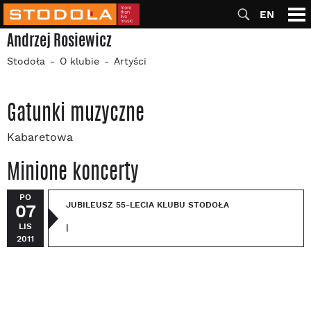
EN
Andrzej Rosiewicz
Stodoła
O klubie
Artyści
Gatunki muzyczne
Kabaretowa
Minione koncerty
PO
JUBILEUSZ 55-LECIA KLUBU STODOŁA
07
LIS
|
2011