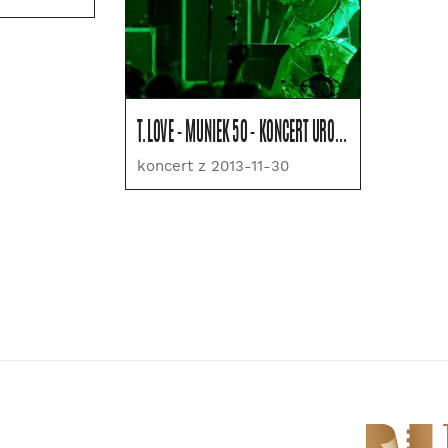
T.LOVE - MUNIEK 50 - KONCERT URODZINOWY
koncert z 2013-11-30