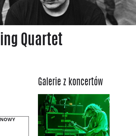
ring Quartet
Galerie z koncertów
ZINOWY