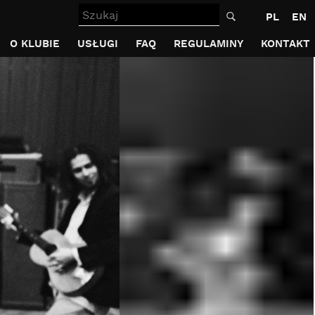
Szukaj
PL
EN
O KLUBIE
USŁUGI
FAQ
REGULAMINY
KONTAKT