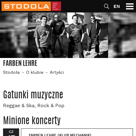
EN
FARBEN LEHRE
Stodoła
O klubie
Artyści
Gatunki muzyczne
Reggae & Ska, Rock & Pop
Minione koncerty
CZ
FARBEN LEHRE (KLUB MECHANIK)