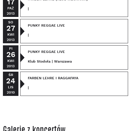
17
PAŹ
|
2013
SO
PUNKY REGGAE LIVE
27
KWI
|
2013
PI
PUNKY REGGAE LIVE
26
KWI
Klub Stodoła | Warszawa
2013
ŚR
FARBEN LEHRE I RAGGAFAYA
24
LIS
|
2010
Galerie z koncertów