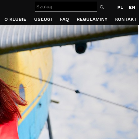
Szukaj
PL
EN
O KLUBIE
USŁUGI
FAQ
REGULAMINY
KONTAKT