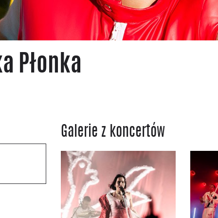
ka Płonka
Galerie z koncertów