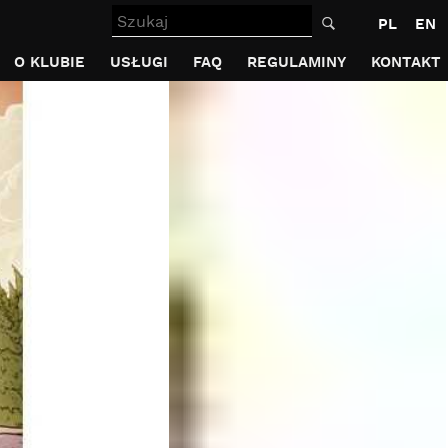
Szukaj
PL
EN
O KLUBIE
USŁUGI
FAQ
REGULAMINY
KONTAKT