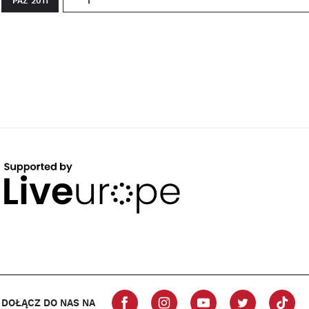
PAŹ 2011
DOŁĄCZ DO NAS NA