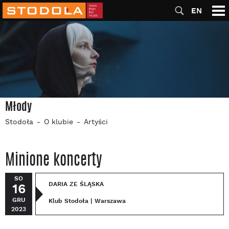
EN
Młody
Stodoła
O klubie
Artyści
Minione koncerty
SO
DARIA ZE ŚLĄSKA
16
GRU
Klub Stodoła | Warszawa
2023