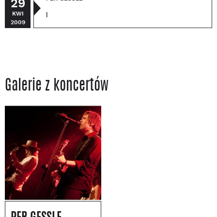
29
KWI
|
2009
Galerie z koncertów