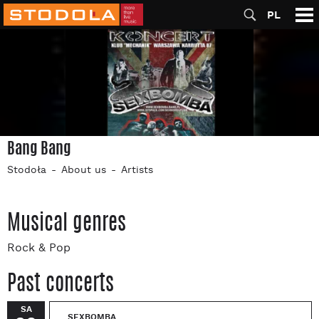
PL
Bang Bang
Stodoła
About us
Artists
Musical genres
Rock & Pop
Past concerts
SA
SEXBOMBA