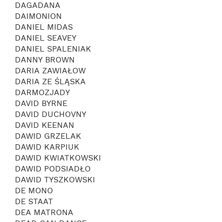
DAGADANA
DAIMONION
DANIEL MIDAS
DANIEL SEAVEY
DANIEL SPALENIAK
DANNY BROWN
DARIA ZAWIAŁOW
DARIA ZE ŚLĄSKA
DARMOZJADY
DAVID BYRNE
DAVID DUCHOVNY
DAVID KEENAN
DAWID GRZELAK
DAWID KARPIUK
DAWID KWIATKOWSKI
DAWID PODSIADŁO
DAWID TYSZKOWSKI
DE MONO
DE STAAT
DEA MATRONA