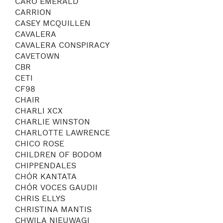
CARO EMERALD
CARRION
CASEY MCQUILLEN
CAVALERA
CAVALERA CONSPIRACY
CAVETOWN
CBR
CETI
CF98
CHAIR
CHARLI XCX
CHARLIE WINSTON
CHARLOTTE LAWRENCE
CHICO ROSE
CHILDREN OF BODOM
CHIPPENDALES
CHÓR KANTATA
CHÓR VOCES GAUDII
CHRIS ELLYS
CHRISTINA MANTIS
CHWILA NIEUWAGI