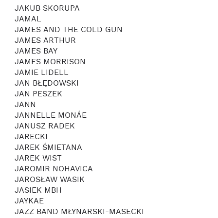
JAKUB SKORUPA
JAMAL
JAMES AND THE COLD GUN
JAMES ARTHUR
JAMES BAY
JAMES MORRISON
JAMIE LIDELL
JAN BŁĘDOWSKI
JAN PESZEK
JANN
JANNELLE MONÁE
JANUSZ RADEK
JARECKI
JAREK ŚMIETANA
JAREK WIST
JAROMIR NOHAVICA
JAROSŁAW WASIK
JASIEK MBH
JAYKAE
JAZZ BAND MŁYNARSKI-MASECKI