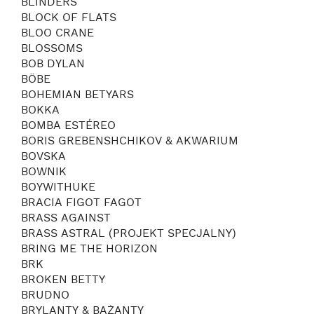
BLINDERS
BLOCK OF FLATS
BLOO CRANE
BLOSSOMS
BOB DYLAN
BÖBE
BOHEMIAN BETYARS
BOKKA
BOMBA ESTÉREO
BORIS GREBENSHCHIKOV & AKWARIUM
BOVSKA
BOWNIK
BOYWITHUKE
BRACIA FIGOT FAGOT
BRASS AGAINST
BRASS ASTRAL (PROJEKT SPECJALNY)
BRING ME THE HORIZON
BRK
BROKEN BETTY
BRUDNO
BRYLANTY & BAŻANTY