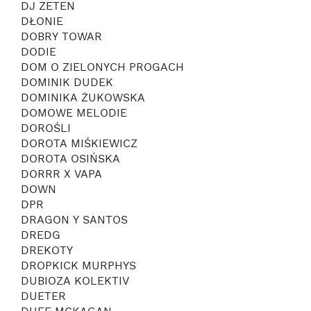
DJ ZETEN
DŁONIE
DOBRY TOWAR
DODIE
DOM O ZIELONYCH PROGACH
DOMINIK DUDEK
DOMINIKA ŻUKOWSKA
DOMOWE MELODIE
DOROŚLI
DOROTA MIŚKIEWICZ
DOROTA OSIŃSKA
DORRR X VAPA
DOWN
DPR
DRAGON Y SANTOS
DREDG
DREKOTY
DROPKICK MURPHYS
DUBIOZA KOLEKTIV
DUETER