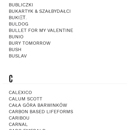
BUBLICZKI
BUKARTYK & SZAŁBYDAŁCI
BUKIΞΤ.
BULDOG
BULLET FOR MY VALENTINE
BUNIO
BURY TOMORROW
BUSH
BUSLAV
C
CALEXICO
CALUM SCOTT
CAŁA GÓRA BARWINKÓW
CARBON BASED LIFEFORMS
CARIBOU
CARNAL