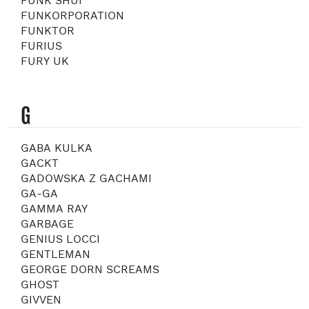
FUNK SHUI
FUNKORPORATION
FUNKTOR
FURIUS
FURY UK
G
GABA KULKA
GACKT
GADOWSKA Z GACHAMI
GA-GA
GAMMA RAY
GARBAGE
GENIUS LOCCI
GENTLEMAN
GEORGE DORN SCREAMS
GHOST
GIVVEN