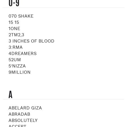
0-9
070 SHAKE
15 15
1ONE
2TM2,3
3 INCHES OF BLOOD
3:RMA
4DREAMERS
52UM
5’NIZZA
9MILLION
A
ABELARD GIZA
ABRADAB
ABSOLUTELY