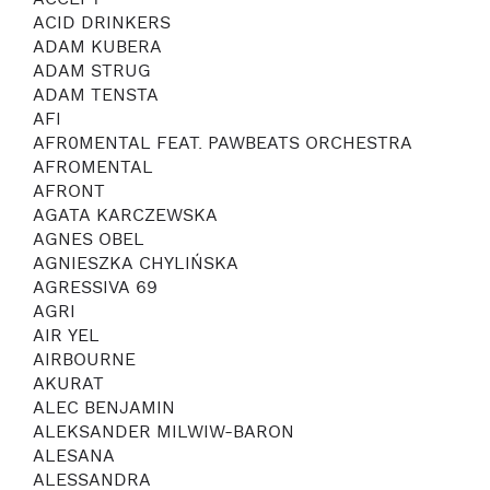
ACCEPT
ACID DRINKERS
ADAM KUBERA
ADAM STRUG
ADAM TENSTA
AFI
AFR0MENTAL FEAT. PAWBEATS ORCHESTRA
AFROMENTAL
AFRONT
AGATA KARCZEWSKA
AGNES OBEL
AGNIESZKA CHYLIŃSKA
AGRESSIVA 69
AGRI
AIR YEL
AIRBOURNE
AKURAT
ALEC BENJAMIN
ALEKSANDER MILWIW-BARON
ALESANA
ALESSANDRA