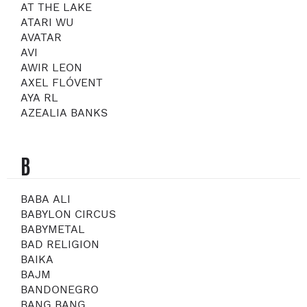
AT THE LAKE
ATARI WU
AVATAR
AVI
AWIR LEON
AXEL FLÓVENT
AYA RL
AZEALIA BANKS
B
BABA ALI
BABYLON CIRCUS
BABYMETAL
BAD RELIGION
BAIKA
BAJM
BANDONEGRO
BANG BANG