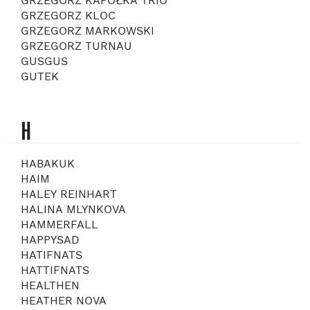
GRZEGORZ KAPOŁKA TRIO
GRZEGORZ KLOC
GRZEGORZ MARKOWSKI
GRZEGORZ TURNAU
GUSGUS
GUTEK
H
HABAKUK
HAIM
HALEY REINHART
HALINA MLYNKOVA
HAMMERFALL
HAPPYSAD
HATIFNATS
HATTIFNATS
HEALTHEN
HEATHER NOVA