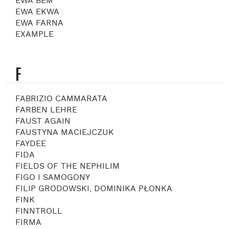
EWA BEM
EWA EKWA
EWA FARNA
EXAMPLE
F
FABRIZIO CAMMARATA
FARBEN LEHRE
FAUST AGAIN
FAUSTYNA MACIEJCZUK
FAYDEE
FIDA
FIELDS OF THE NEPHILIM
FIGO I SAMOGONY
FILIP GRODOWSKI, DOMINIKA PŁONKA
FINK
FINNTROLL
FIRMA