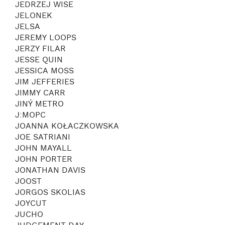
JEDRZEJ WISE
JELONEK
JELSA
JEREMY LOOPS
JERZY FILAR
JESSE QUIN
JESSICA MOSS
JIM JEFFERIES
JIMMY CARR
JINÝ METRO
J:MOPC
JOANNA KOŁACZKOWSKA
JOE SATRIANI
JOHN MAYALL
JOHN PORTER
JONATHAN DAVIS
JOOST
JORGOS SKOLIAS
JOYCUT
JUCHO