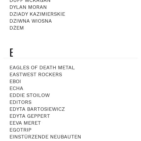
DUFF MCKAGAN
DYLAN MORAN
DZIADY KAZIMIERSKIE
DZIWNA WIOSNA
DŻEM
E
EAGLES OF DEATH METAL
EASTWEST ROCKERS
EBOI
ECHA
EDDIE STOILOW
EDITORS
EDYTA BARTOSIEWICZ
EDYTA GEPPERT
EEVA MERET
EGOTRIP
EINSTÜRZENDE NEUBAUTEN