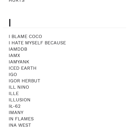
HURTS
I
I BLAME COCO
I HATE MYSELF BECAUSE
IAMDDB
IAMX
IAMYANK
ICED EARTH
IGO
IGOR HERBUT
ILL NINO
ILLE
ILLUSION
IŁ-62
IMANY
IN FLAMES
INA WEST