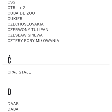
CSS
CTRL + Z
CUBA DE ZOO
CUKIER
CZECHOSLOVAKIA
CZERWONY TULIPAN
CZESŁAW ŚPIEWA
CZTERY PORY MIŁOWANIA
Ć
ĆPAJ STAJL
D
DAAB
DABA