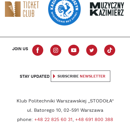
JOIN US
STAY UPDATED
SUBSCRIBE
NEWSLETTER
Klub Politechniki Warszawskiej „STODOŁA”
ul. Batorego 10, 02-591 Warszawa
phone:
+48 22 825 60 31
,
+48 691 800 388