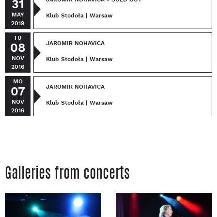
31
MAY
Klub Stodoła | Warsaw
2019
TU
JAROMIR NOHAVICA
08
NOV
Klub Stodoła | Warsaw
2016
MO
JAROMIR NOHAVICA
07
NOV
Klub Stodoła | Warsaw
2016
Galleries from concerts