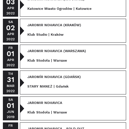
03
APR
Katowice Miasto Ogrodów | Katowice
2022
SA
JAROMIR NOHAVICA (KRAKÓW)
02
APR
Klub Studio | Kraków
2022
FR
JAROMIR NOHAVICA (WARSZAWA)
01
APR
Klub Stodoła | Warsaw
2022
TH
JAROMÍR NOHAVICA (GDAŃSK)
31
MAR
STARY MANEŻ | Gdańsk
2022
SA
JAROMIR NOHAVICA
01
JUN
Klub Stodoła | Warsaw
2019
FR
JAROMIR NOHAVICA - SOLD OUT