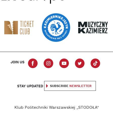
JOIN US
STAY UPDATED
SUBSCRIBE
NEWSLETTER
Klub Politechniki Warszawskiej „STODOŁA”