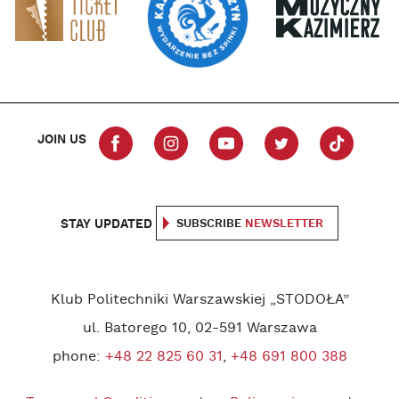
JOIN US
STAY UPDATED
SUBSCRIBE
NEWSLETTER
Klub Politechniki Warszawskiej „STODOŁA”
ul. Batorego 10, 02-591 Warszawa
phone:
+48 22 825 60 31
,
+48 691 800 388