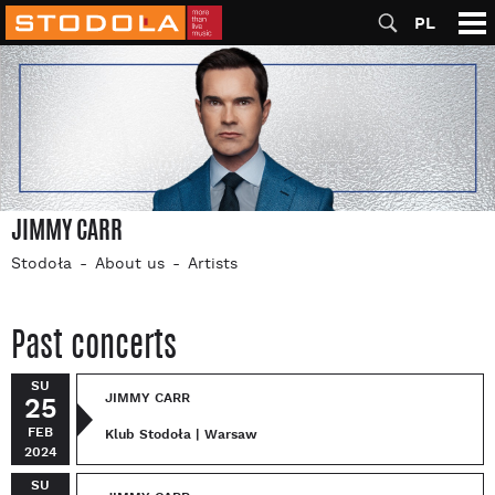
PL
JIMMY CARR
Stodoła
About us
Artists
Past concerts
SU
JIMMY CARR
25
FEB
Klub Stodoła | Warsaw
2024
SU