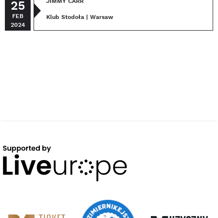
JIMMY CARR
25
FEB
Klub Stodoła | Warsaw
2024