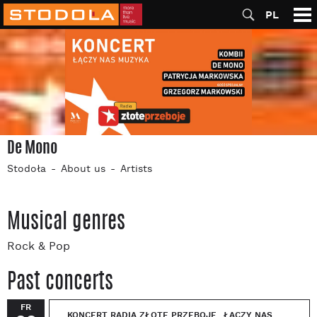
PL
De Mono
Stodoła
About us
Artists
Musical genres
Rock & Pop
Past concerts
FR
KONCERT RADIA ZŁOTE PRZEBOJE „ŁĄCZY NAS