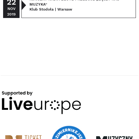
22
MUZYKA”
NOV
Klub Stodoła | Warsaw
2019