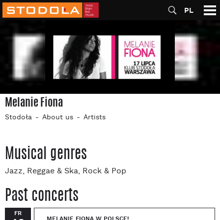
PL
Melanie Fiona
Stodoła
About us
Artists
Musical genres
Jazz, Reggae & Ska, Rock & Pop
Past concerts
FR
MELANIE FIONA W POLSCE!