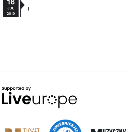
16
JUL
|
2010