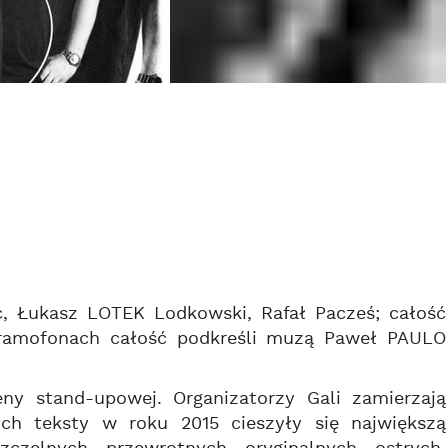
ec, Łukasz LOTEK Lodkowski, Rafał Pacześ; całość
gramofonach całość podkreśli muzą Paweł PAULO
y stand-upowej. Organizatorzy Gali zamierzają
ch teksty w roku 2015 cieszyły się największą