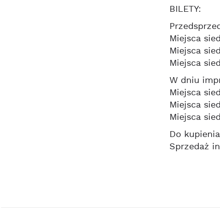
BILETY:
Przedsprze
Miejsca sied
Miejsca sie
Miejsca sie
W dniu imp
Miejsca sie
Miejsca sie
Miejsca sie
Do kupienia
Sprzedaż in