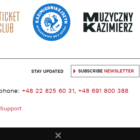
SUBSCRIBE
NEWSLETTER
STAY UPDATED
phone:
+48 22 825 60 31
,
+48 691 800 388
 Support