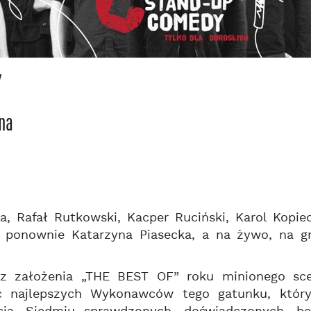
Y
ena
za, Rafał Rutkowski, Kacper Ruciński, Karol Kopi
 ponownie Katarzyna Piasecka, a na żywo, na 
z założenia „THE BEST OF” roku minionego scen
ć najlepszych Wykonawców tego gatunku, który