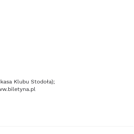
 kasa Klubu Stodoła);
w.biletyna.pl