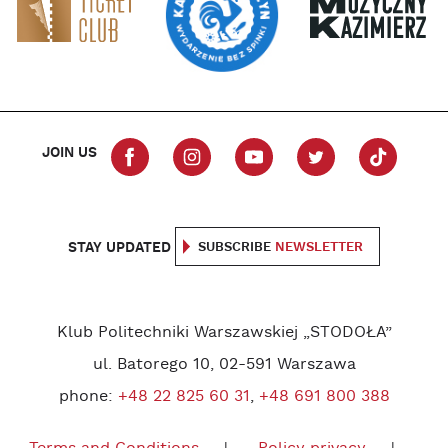
JOIN US
STAY UPDATED
SUBSCRIBE
NEWSLETTER
Klub Politechniki Warszawskiej „STODOŁA”
ul. Batorego 10, 02-591 Warszawa
phone:
+48 22 825 60 31
,
+48 691 800 388