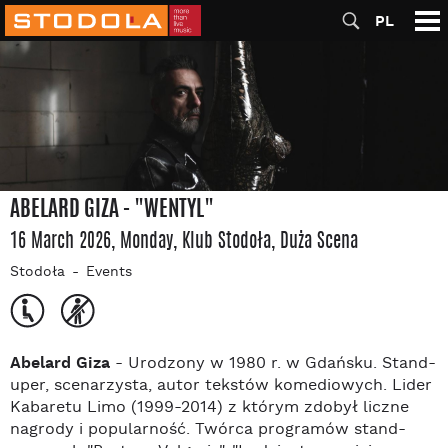
PL
ABELARD GIZA - "WENTYL"
16 March 2026, Monday
, Klub Stodoła
, Duża Scena
Stodoła
Events
Abelard Giza
- Urodzony w 1980 r. w Gdańsku. Stand-
uper, scenarzysta, autor tekstów komediowych. Lider
Kabaretu Limo (1999-2014) z którym zdobył liczne
nagrody i popularność. Twórca programów stand-