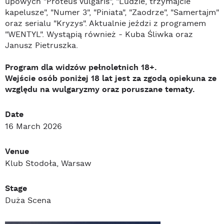
upowych "Proteus Vulgaris", "Ludzie, trzymajcie
kapelusze", "Numer 3", "Piniata", "Zaodrze", "Samertajm"
oraz serialu "Kryzys". Aktualnie jeździ z programem
"WENTYL". Wystąpią również - Kuba Śliwka oraz
Janusz Pietruszka.
Program dla widzów pełnoletnich 18+.
Wejście osób poniżej 18 lat jest za zgodą opiekuna ze
względu na wulgaryzmy oraz poruszane tematy.
Date
16 March 2026
Venue
Klub Stodoła, Warsaw
Stage
Duża Scena