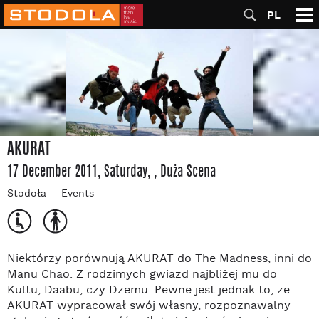
PL
AKURAT
17 December 2011, Saturday
,
, Duża Scena
Stodoła
Events
Niektórzy porównują AKURAT do The Madness, inni do
Manu Chao. Z rodzimych gwiazd najbliżej mu do
Kultu, Daabu, czy Dżemu. Pewne jest jednak to, że
AKURAT wypracował swój własny, rozpoznawalny