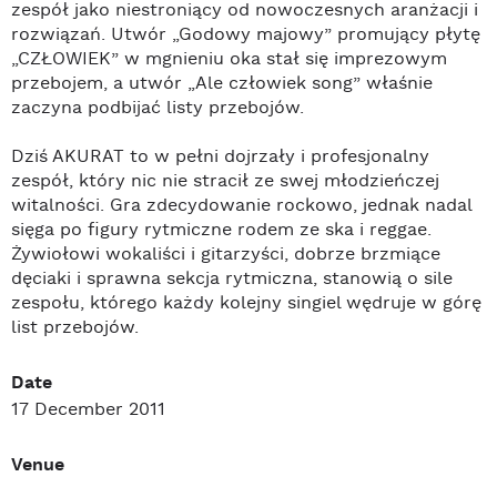
zespół jako niestroniący od nowoczesnych aranżacji i
rozwiązań. Utwór „Godowy majowy” promujący płytę
„CZŁOWIEK” w mgnieniu oka stał się imprezowym
przebojem, a utwór „Ale człowiek song” właśnie
zaczyna podbijać listy przebojów.
Dziś AKURAT to w pełni dojrzały i profesjonalny
zespół, który nic nie stracił ze swej młodzieńczej
witalności. Gra zdecydowanie rockowo, jednak nadal
sięga po figury rytmiczne rodem ze ska i reggae.
Żywiołowi wokaliści i gitarzyści, dobrze brzmiące
dęciaki i sprawna sekcja rytmiczna, stanowią o sile
zespołu, którego każdy kolejny singiel wędruje w górę
list przebojów.
Date
17 December 2011
Venue