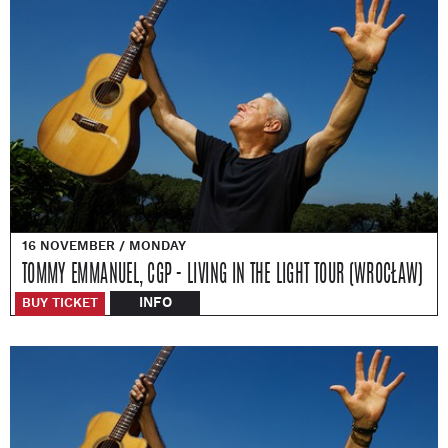
16 NOVEMBER / MONDAY
TOMMY EMMANUEL, CGP - LIVING IN THE LIGHT TOUR (WROCŁAW)
INFO
BUY TICKET