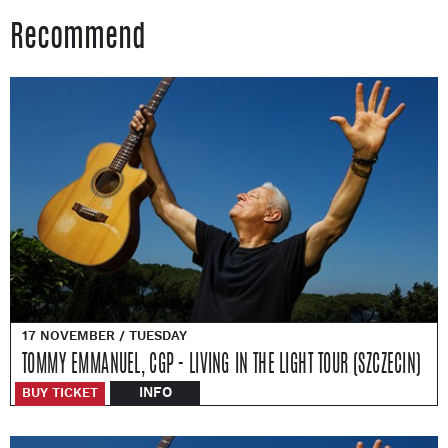
Recommend
17 NOVEMBER / TUESDAY
TOMMY EMMANUEL, CGP - LIVING IN THE LIGHT TOUR (SZCZECIN)
INFO
BUY TICKET