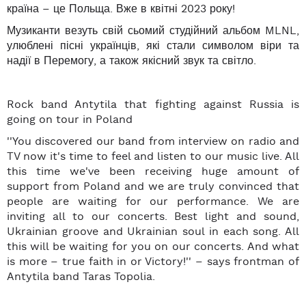
країна – це Польща. Вже в квітні 2023 року!
Музиканти везуть свій сьомий студійний альбом MLNL,
улюблені пісні українців, які стали символом віри та
надії в Перемогу, а також якісний звук та світло.
Rock band Antytila that fighting against Russia is
going on tour in Poland
''You discovered our band from interview on radio and
TV now it's time to feel and listen to our music live. All
this time we've been receiving huge amount of
support from Poland and we are truly convinced that
people are waiting for our performance. We are
inviting all to our concerts. Best light and sound,
Ukrainian groove and Ukrainian soul in each song. All
this will be waiting for you on our concerts. And what
is more – true faith in or Victory!'' – says frontman of
Antytila band Taras Topolia.