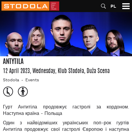
PL
ANTYTILA
12 April 2023, Wednesday
, Klub Stodoła
, Duża Scena
Stodoła
Events
Гурт Антитіла продовжує гастролі за кордоном.
Наступна країна - Польща
Один з найвідоміших українських поп-рок гуртів
Антитіла продовжує свої гастролі Європою і наступна