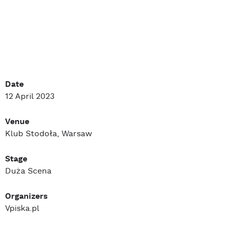
Date
12 April 2023
Venue
Klub Stodoła, Warsaw
Stage
Duża Scena
Organizers
Vpiska.pl