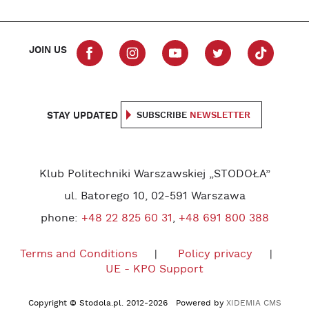
JOIN US
STAY UPDATED
SUBSCRIBE
NEWSLETTER
Klub Politechniki Warszawskiej „STODOŁA”
ul. Batorego 10, 02-591 Warszawa
phone:
+48 22 825 60 31
,
+48 691 800 388
Terms and Conditions
Policy privacy
UE - KPO Support
Copyright © Stodola.pl. 2012-2026 Powered by
XIDEMIA CMS