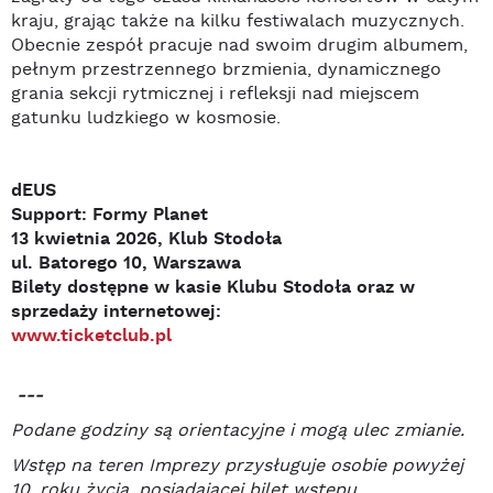
kraju, grając także na kilku festiwalach muzycznych.
Obecnie zespół pracuje nad swoim drugim albumem,
pełnym przestrzennego brzmienia, dynamicznego
grania sekcji rytmicznej i refleksji nad miejscem
gatunku ludzkiego w kosmosie.
dEUS
Support: Formy Planet
13 kwietnia 2026, Klub Stodoła
ul. Batorego 10, Warszawa
Bilety dostępne w kasie Klubu Stodoła oraz w
sprzedaży internetowej:
www.ticketclub.pl
---
Podane godziny są orientacyjne i mogą ulec zmianie.
Wstęp na teren Imprezy przysługuje osobie powyżej
10. roku życia, posiadającej bilet wstępu.