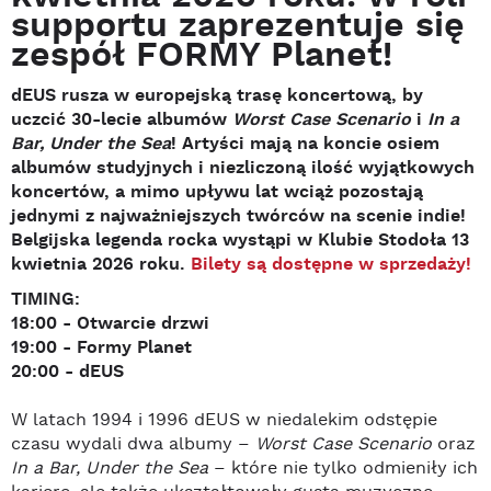
supportu zaprezentuje się
zespół FORMY Planet!
dEUS rusza w europejską trasę koncertową, by
uczcić 30-lecie albumów
Worst Case Scenario
i
In a
Bar, Under the Sea
! Artyści mają na koncie osiem
albumów studyjnych i niezliczoną ilość wyjątkowych
koncertów, a mimo upływu lat wciąż pozostają
jednymi z najważniejszych twórców na scenie indie!
Belgijska legenda rocka wystąpi w Klubie Stodoła 13
kwietnia 2026 roku.
Bilety są dostępne w sprzedaży!
TIMING:
18:00 - Otwarcie drzwi
19:00 - Formy Planet
20:00 - dEUS
W latach 1994 i 1996 dEUS w niedalekim odstępie
czasu wydali dwa albumy –
Worst Case Scenario
oraz
In a Bar, Under the Sea
– które nie tylko odmieniły ich