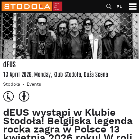
PL
dEUS
13 April 2026, Monday
, Klub Stodoła
, Duża Scena
Stodoła
Events
dEUS wystąpi w Klubie
Stodoła! Belgijska legenda
rocka zagra w Polsce 13
kwietnia 2026 roku! W roli