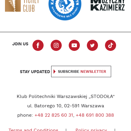
JOIN US
STAY UPDATED
SUBSCRIBE
NEWSLETTER
Klub Politechniki Warszawskiej „STODOŁA”
ul. Batorego 10, 02-591 Warszawa
phone:
+48 22 825 60 31
,
+48 691 800 388
Terms and Conditions
Policy privacy